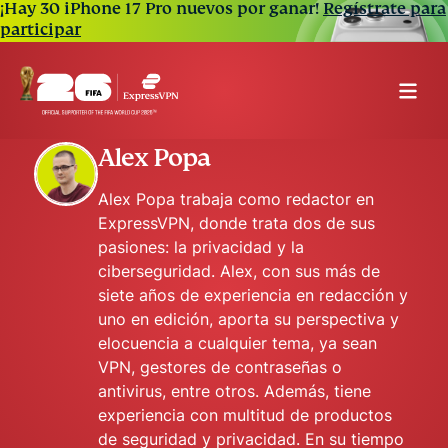
¡Hay 30 iPhone 17 Pro nuevos por ganar!
Regístrate para
participar
Alex Popa
Alex Popa trabaja como redactor en
ExpressVPN, donde trata dos de sus
pasiones: la privacidad y la
ciberseguridad. Alex, con sus más de
siete años de experiencia en redacción y
uno en edición, aporta su perspectiva y
elocuencia a cualquier tema, ya sean
VPN, gestores de contraseñas o
antivirus, entre otros. Además, tiene
experiencia con multitud de productos
de seguridad y privacidad. En su tiempo