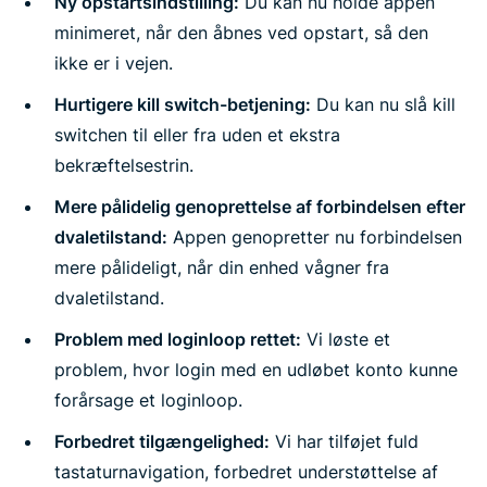
Ny opstartsindstilling:
Du kan nu holde appen
minimeret, når den åbnes ved opstart, så den
ikke er i vejen.
Hurtigere kill switch-betjening:
Du kan nu slå kill
switchen til eller fra uden et ekstra
bekræftelsestrin.
Mere pålidelig genoprettelse af forbindelsen efter
dvaletilstand:
Appen genopretter nu forbindelsen
mere pålideligt, når din enhed vågner fra
dvaletilstand.
Problem med loginloop rettet:
Vi løste et
problem, hvor login med en udløbet konto kunne
forårsage et loginloop.
Forbedret tilgængelighed:
Vi har tilføjet fuld
tastaturnavigation, forbedret understøttelse af