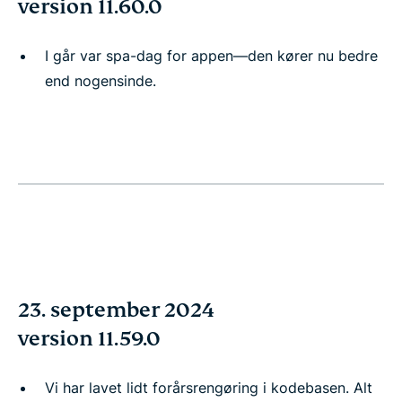
version 11.60.0
I går var spa-dag for appen—den kører nu bedre
end nogensinde.
23. september 2024
version 11.59.0
Vi har lavet lidt forårsrengøring i kodebasen. Alt