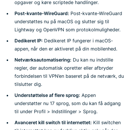
opgaver og køre scriptede handlinger.
Post-kvante-WireGuard:
Post-kvante-WireGuard
understøttes nu på macOS og slutter sig til
Lightway og OpenVPN som protokolmuligheder.
Dedikeret IP:
Dedikeret IP fungerer i macOS-
appen, når den er aktiveret på din mobilenhed.
Netværksautomatisering:
Du kan nu indstille
regler, der automatisk opretter eller afbryder
forbindelsen til VPN’en baseret på de netværk, du
tilslutter dig.
Understøttelse af flere sprog:
Appen
understøtter nu 17 sprog, som du kan få adgang
til under Profil > Indstillinger > Sprog.
Avanceret kill switch til internettet:
Kill switchen