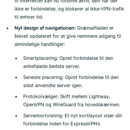
til internettet kan nu forblive aktiv, selv når der
ikke er forbindelse, og blokerer al ikke-VPN-trafik
til enhver tid.
Nyt design af navigationen:
Grænsefladen er
blevet opdateret for at give nemmere adgang til
almindelige handlinger:
Smartplacering: Opret forbindelse til den
anbefalede bedste server.
Seneste placering: Opret forbindelse til den
sidst anvendte server igen.
Protokolvælger: Skift mellem Lightway,
OpenVPN og WireGuard fra hovedskærmen.
Serverkortvisning: Et nyt kortlayout viser din
forbindelse inden for ExpressVPN’s