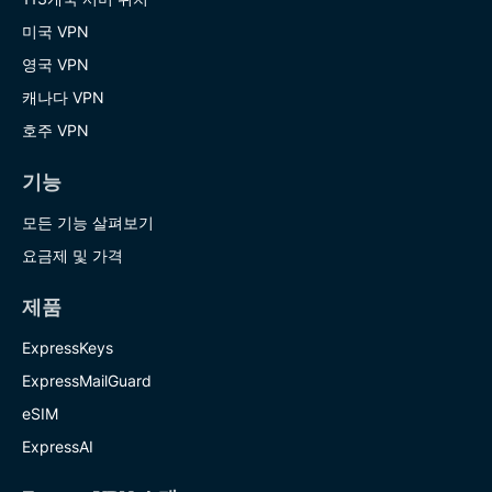
미국 VPN
영국 VPN
캐나다 VPN
호주 VPN
기능
모든 기능 살펴보기
요금제 및 가격
제품
ExpressKeys
ExpressMailGuard
eSIM
ExpressAI