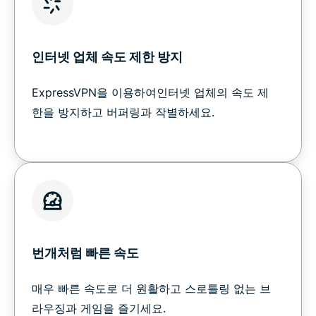
인터넷 업체 속도 제한 방지
ExpressVPN을 이용하여인터넷 업체의 속도 제
한을 방지하고 버퍼링과 작별하세요.
번개처럼 빠른 속도
매우 빠른 속도로 더 원활하고 스로틀링 없는 브
라우징과 게임을 즐기세요.