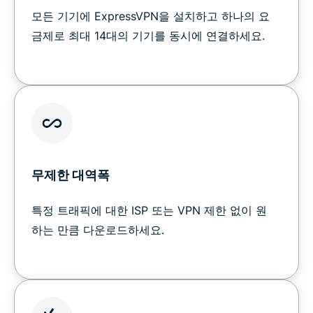
모든 기기에 ExpressVPN을 설치하고 하나의 요
금제로 최대 14대의 기기를 동시에 연결하세요.
무제한 대역폭
특정 트래픽에 대한 ISP 또는 VPN 제한 없이 원
하는 만큼 다운로드하세요.