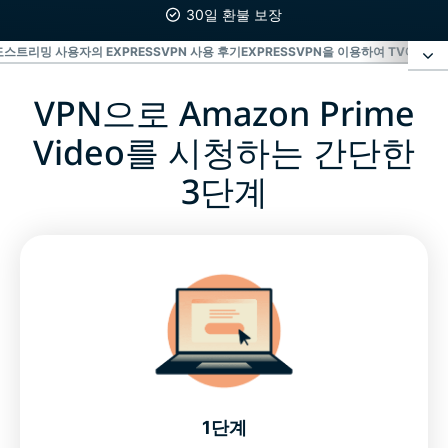
30일 환불 보장
도
스트리밍 사용자의 EXPRESSVPN 사용 후기
EXPRESSVPN을 이용하여 TV에서 
VPN으로 Amazon Prime
VPN으로 Amazon Prime Video를 시청하는 간단한 3
단계
Video를 시청하는 간단한
3단계
VPN으로 Prime Video에 접속하는 원리
Prime Video 스트리밍을 위한 빠른 VPN 속도
스트리밍 사용자의 ExpressVPN 사용 후기
ExpressVPN을 이용하여 TV에서 스트리밍하는 방법
1단계
ExpressVPN을 사용해야 하는 이유