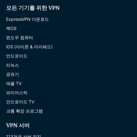
모든 기기를 위한 VPN
ExpressVPN 다운로드
맥OS
윈도우 컴퓨터
iOS (아이폰 & 아이패드)
안드로이드
리눅스
공유기
애플 TV
파이어스틱
안드로이드 TV
크롬 확장 프로그램
VPN 서버
113개국 서버 위치