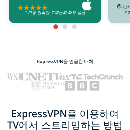
@D_G
* 가장 만족한 고객들의 리뷰 샘플
*
ExpressVPN을 언급한 매체
ExpressVPN을 이용하여
TV에서 스트리밍하는 방법