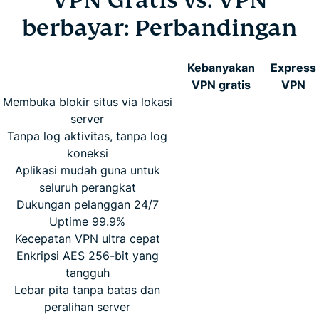
berbayar: Perbandingan
Kebanyakan
Express
VPN gratis
VPN
Membuka blokir situs via lokasi
server
Tanpa log aktivitas, tanpa log
koneksi
Aplikasi mudah guna untuk
seluruh perangkat
Dukungan pelanggan 24/7
Uptime 99.9%
Kecepatan VPN ultra cepat
Enkripsi AES 256-bit yang
tangguh
Lebar pita tanpa batas dan
peralihan server