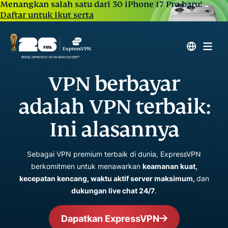
Menangkan salah satu dari 30 iPhone 17 Pro baru!
Daftar untuk ikut serta
VPN berbayar
adalah VPN terbaik:
Ini alasannya
Sebagai VPN premium terbaik di dunia, ExpressVPN
berkomitmen untuk menawarkan
keamanan kuat,
kecepatan kencang, waktu aktif server maksimum,
dan
dukungan live chat 24/7
.
Dapatkan ExpressVPN