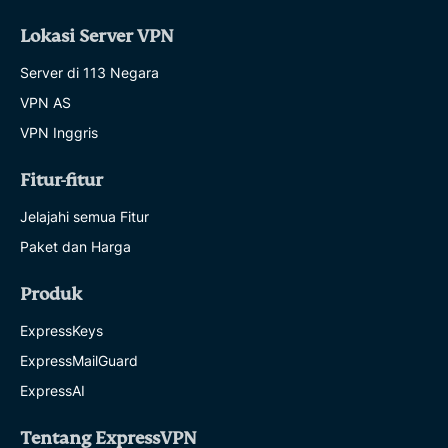
Lokasi Server VPN
Server di 113 Negara
VPN AS
VPN Inggris
Fitur-fitur
Jelajahi semua Fitur
Paket dan Harga
Produk
ExpressKeys
ExpressMailGuard
ExpressAI
Tentang ExpressVPN