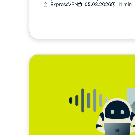
ExpressVPN
05.08.2026
11 min