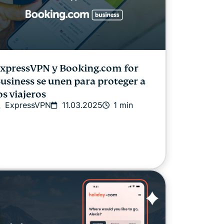
xpressVPN y Booking.com for
usiness se unen para proteger a
os viajeros
ExpressVPN
11.03.2025
1 min