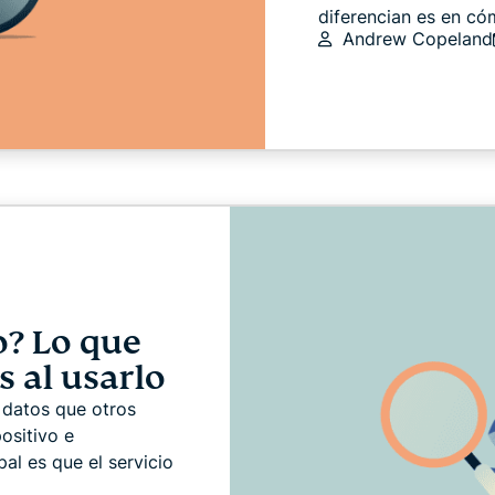
diferencian es en cóm
Andrew Copeland
o? Lo que
s al usarlo
 datos que otros
ositivo e
pal es que el servicio