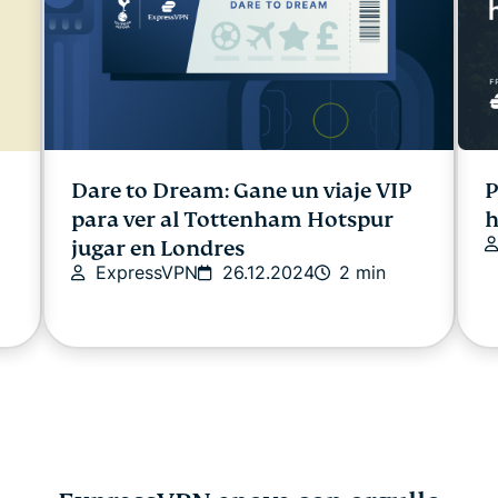
P
Dare to Dream: Gane un viaje VIP
h
para ver al Tottenham Hotspur
jugar en Londres
ExpressVPN
26.12.2024
2 min