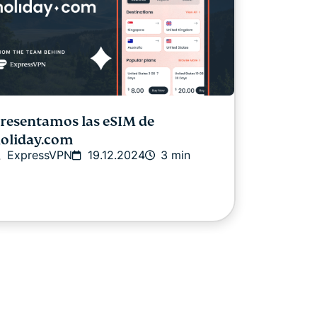
resentamos las eSIM de
oliday.com
ExpressVPN
19.12.2024
3 min