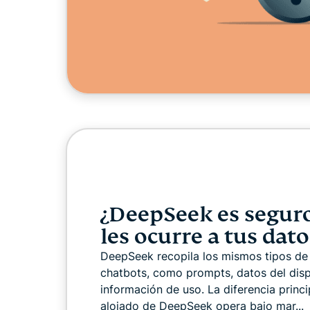
¿DeepSeek es segur
les ocurre a tus dato
DeepSeek recopila los mismos tipos de
chatbots, como prompts, datos del disp
información de uso. La diferencia princi
alojado de DeepSeek opera bajo mar...