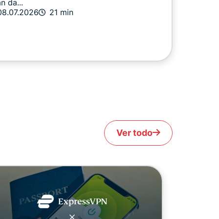
n da...
08.07.2026
21 min
Ver todo