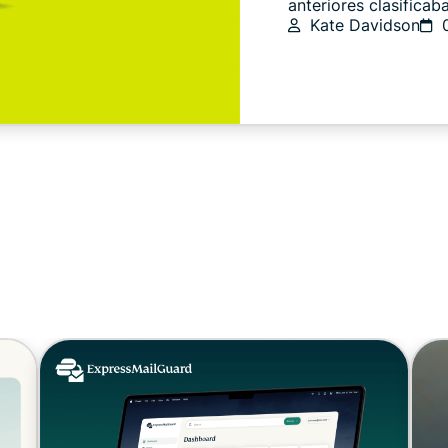
anteriores clasificaba
Kate Davidson