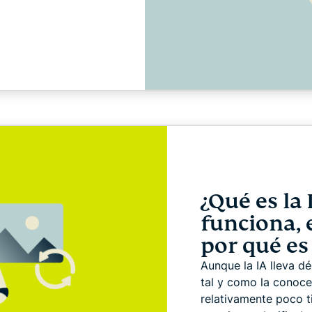
¿Qué es la
funciona, 
por qué e
Aunque la IA lleva dé
tal y como la conoce
relativamente poco t