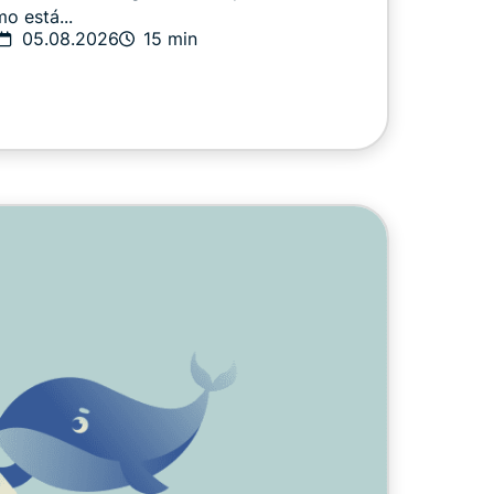
o está...
05.08.2026
15 min