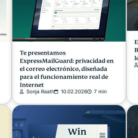
E
B
Te presentamos
l
ExpressMailGuard: privacidad en
el correo electrónico, diseñada
para el funcionamiento real de
Internet
Sonja Raath
10.02.2026
7 min