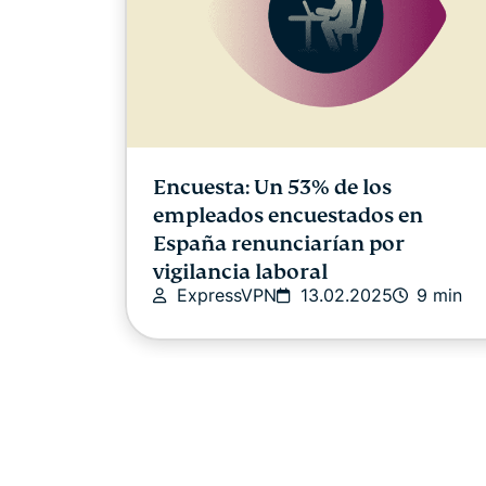
Encuesta: Un 53% de los
empleados encuestados en
España renunciarían por
vigilancia laboral
ExpressVPN
13.02.2025
9 min