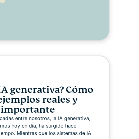
 IA generativa? Cómo
ejemplos reales y
s importante
cadas entre nosotros, la IA generativa,
mos hoy en día, ha surgido hace
iempo. Mientras que los sistemas de IA