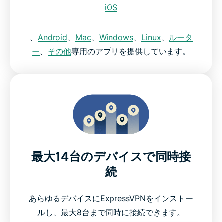
iOS
、
Android
、
Mac
、
Windows
、
Linux
、
ルータ
ー
、
その他
専用のアプリを提供しています。
最大14台のデバイスで同時接
続
あらゆるデバイスにExpressVPNをインストー
ルし、最大8台まで同時に接続できます。