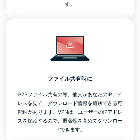
す。
ファイル共有時に
P2Pファイル共有の際、他人があなたのIPアド
レスを見て、ダウンロード情報を追跡できる可
能性があります。VPNは、ユーザーのIPアドレ
スを保護するので、匿名性を高めてダウンロー
ドできます。