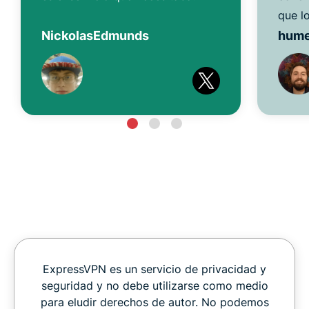
que l
NickolasEdmunds
hum
ExpressVPN es un servicio de privacidad y
seguridad y no debe utilizarse como medio
para eludir derechos de autor. No podemos