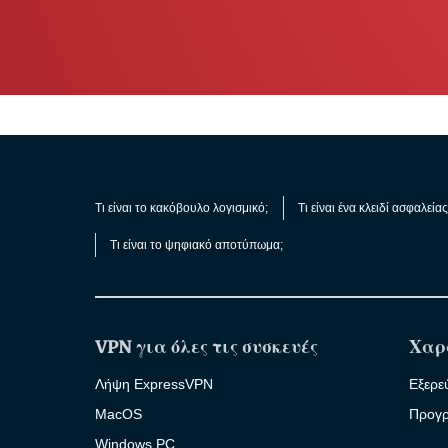
Τι είναι το κακόβουλο λογισμικό;
Τι είναι ένα κλειδί ασφαλεία
Τι είναι το ψηφιακό αποτύπωμα;
VPN για όλες τις συσκευές
Χαρ
Λήψη ExpressVPN
Εξερε
MacOS
Προγρ
Windows PC