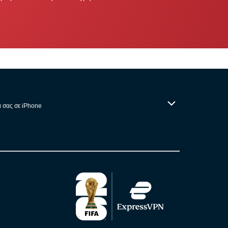
α σας σε iPhone