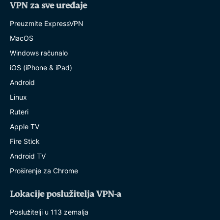
VPN za sve uređaje
Preuzmite ExpressVPN
MacOS
Windows računalo
iOS (iPhone & iPad)
Android
Linux
Ruteri
Apple TV
Fire Stick
Android TV
Proširenje za Chrome
Lokacije poslužitelja VPN-a
Poslužitelji u 113 zemalja