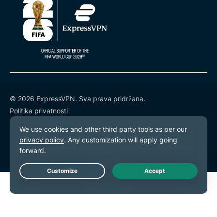
© 2026 ExpressVPN. Sva prava pridržana.
Politika privatnosti
Uvjeti korištenja
Postavke kolačića
Live Chat