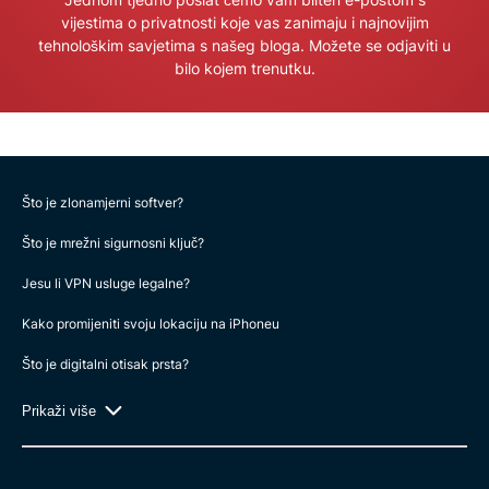
vijestima o privatnosti koje vas zanimaju i najnovijim
tehnološkim savjetima s našeg bloga. Možete se odjaviti u
bilo kojem trenutku.
Što je zlonamjerni softver?
Što je mrežni sigurnosni ključ?
Jesu li VPN usluge legalne?
Kako promijeniti svoju lokaciju na iPhoneu
Što je digitalni otisak prsta?
Prikaži više