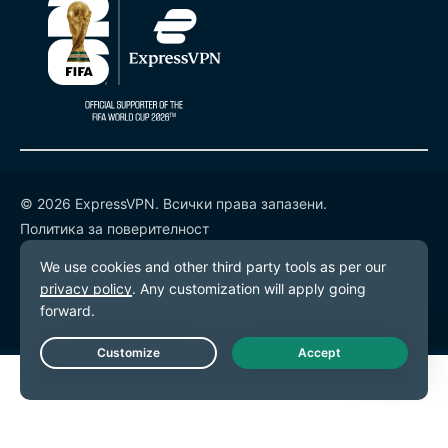
© 2026 ExpressVPN. Всички права запазени.
Политика за поверителност
Условия за ползване
Предпочитания за бисквитките
Live Chat