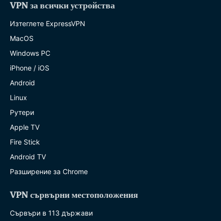
VPN за всички устройства
Изтеглете ExpressVPN
MacOS
Windows PC
iPhone / iOS
Android
Linux
Рутери
Apple TV
Fire Stick
Android TV
Разширение за Chrome
VPN сървърни местоположения
Сървъри в 113 държави