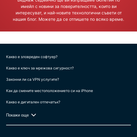
имейл с новини за поверителността, които ви
интересуват, и най-новите технологични съвети от
нашия блог. Можете да се отпишете по всяко време.
Какво е зловреден софтуер?
Какво е ключ за мрежова сигурност?
Законни ли са VPN услугите?
Как да смените местоположението си на iPhone
Какво е дигитален отпечатък?
Покажи още