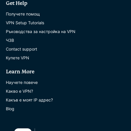
Get Help
Получете помощ
VPN Setup Tutorials
Ръководства за настройка на VPN
ЧЗВ
Contact support
Купете VPN
Learn More
Научете повече
Какво е VPN?
Какъв е моят IP адрес?
Blog