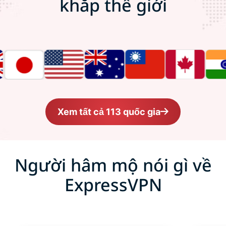
khắp thế giới
Xem tất cả 113 quốc gia
Người hâm mộ nói gì về
ExpressVPN