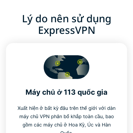
Lý do nên sử dụng
ExpressVPN
Máy chủ ở 113 quốc gia
Xuất hiện ở bất kỳ đâu trên thế giới với dàn
máy chủ VPN phân bổ khắp toàn cầu, bao
gồm các máy chủ ở Hoa Kỳ, Úc và Hàn
Quốc.