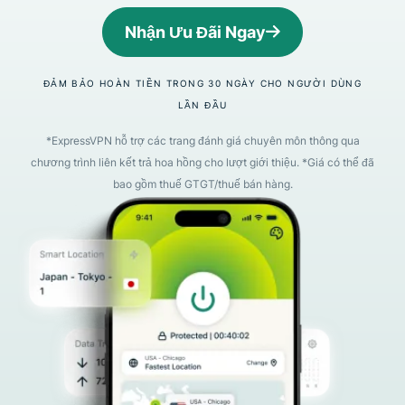
Nhận Ưu Đãi Ngay
ĐẢM BẢO HOÀN TIỀN TRONG 30 NGÀY CHO NGƯỜI DÙNG
LẦN ĐẦU
*ExpressVPN hỗ trợ các trang đánh giá chuyên môn thông qua
chương trình liên kết trả hoa hồng cho lượt giới thiệu. *Giá có thể đã
bao gồm thuế GTGT/thuế bán hàng.