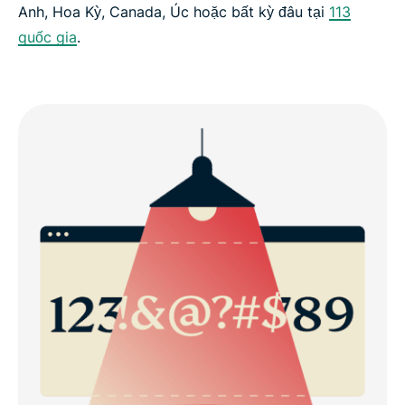
Anh, Hoa Kỳ, Canada, Úc hoặc bất kỳ đâu tại
113
quốc gia
.