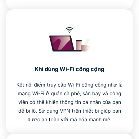
Khi dùng Wi-Fi công cộng
Kết nối điểm truy cập Wi-Fi công cộng như là
mạng Wi-Fi ở quán cà phê, sân bay và công
viên có thể khiến thông tin cá nhân của bạn
dễ bị lộ. Sử dụng VPN trên thiết bị giúp bạn
được an toàn với mã hóa mạnh mẽ.