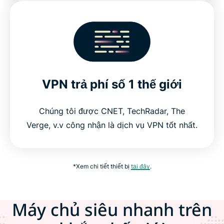
VPN trả phí số 1 thế giới
Chúng tôi được CNET, TechRadar, The
Verge, v.v công nhận là dịch vụ VPN tốt nhất.
*Xem chi tiết thiết bị
tại đây
.
Máy chủ siêu nhanh trên