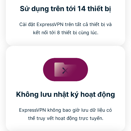
Sử dụng trên tới 14 thiết bị
Cài đặt ExpressVPN trên tất cả thiết bị và
kết nối tới 8 thiết bị cùng lúc.
Không lưu nhật ký hoạt động
ExpressVPN không bao giờ lưu dữ liệu có
thể truy vết hoạt động trực tuyến.