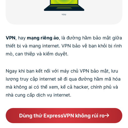
VPN
, hay
mạng riêng ảo
, là đường hầm bảo mật giữa
thiết bị và mạng internet. VPN bảo vệ bạn khỏi bị rình
mò, can thiệp và kiểm duyệt.
Ngay khi bạn kết nối với máy chủ VPN bảo mật, lưu
lượng truy cập internet sẽ đi qua đường hầm mã hóa
mà không ai có thể xem, kể cả hacker, chính phủ và
nhà cung cấp dịch vụ internet.
Dùng thử ExpressVPN không rủi ro