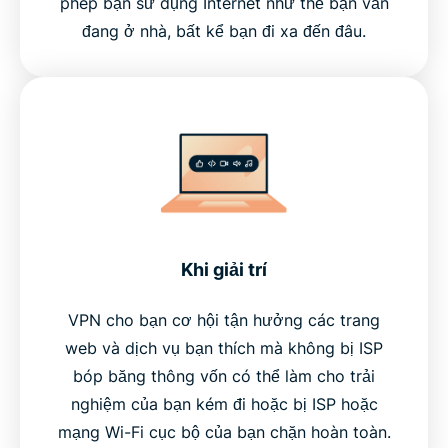
phép bạn sử dụng Internet như thể bạn vẫn
đang ở nhà, bất kể bạn đi xa đến đâu.
Khi giải trí
VPN cho bạn cơ hội tận hưởng các trang
web và dịch vụ bạn thích mà không bị ISP
bóp băng thông vốn có thể làm cho trải
nghiệm của bạn kém đi hoặc bị ISP hoặc
mạng Wi-Fi cục bộ của bạn chặn hoàn toàn.