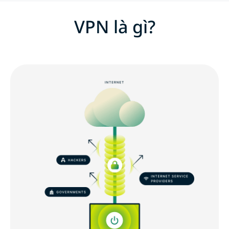
VPN là gì?