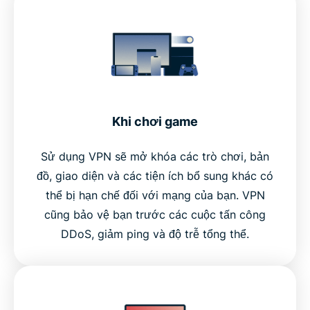
Khi chơi game
Sử dụng VPN sẽ mở khóa các trò chơi, bản
đồ, giao diện và các tiện ích bổ sung khác có
thể bị hạn chế đối với mạng của bạn. VPN
cũng bảo vệ bạn trước các cuộc tấn công
DDoS, giảm ping và độ trễ tổng thể.