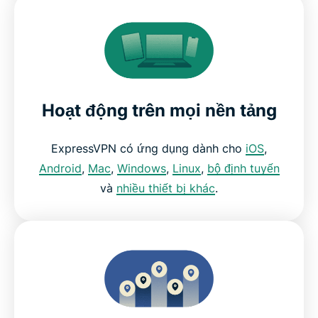
Hoạt động trên mọi nền tảng
ExpressVPN có ứng dụng dành cho
iOS
,
Android
,
Mac
,
Windows
,
Linux
,
bộ định tuyến
và
nhiều thiết bị khác
.