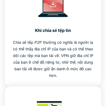
Khi chia sẻ tệp tin
Chia sẻ tệp P2P thường có nghĩa là người lạ
có thể thấy địa chỉ IP của bạn và có thể theo
dõi các tệp mà bạn tải về. VPN giữ địa chỉ IP
của bạn ở chế độ riêng tư, nhờ thế, nội dung
bạn tải về được giữ ẩn danh ở mức độ cao
hơn.