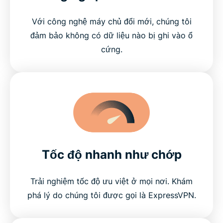
Với công nghệ máy chủ đổi mới, chúng tôi
đảm bảo không có dữ liệu nào bị ghi vào ổ
cứng.
Tốc độ nhanh như chớp
Trải nghiệm tốc độ ưu việt ở mọi nơi. Khám
phá lý do chúng tôi được gọi là ExpressVPN.