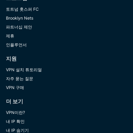
토트넘 홋스퍼 FC
Brooklyn Nets
파트너십 제안
제휴
인플루언서
지원
VPN 설치 튜토리얼
자주 묻는 질문
VPN 구매
더 보기
VPN이란?
내 IP 확인
내 IP 숨기기