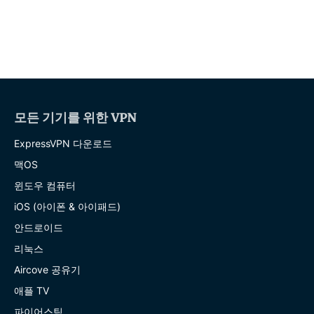
모든 기기를 위한 VPN
ExpressVPN 다운로드
맥OS
윈도우 컴퓨터
iOS (아이폰 & 아이패드)
안드로이드
리눅스
Aircove 공유기
애플 TV
파이어스틱