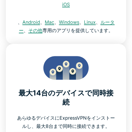
iOS
、
Android
、
Mac
、
Windows
、
Linux
、
ルータ
ー
、
その他
専用のアプリを提供しています。
最大14台のデバイスで同時接
続
あらゆるデバイスにExpressVPNをインストー
ルし、最大8台まで同時に接続できます。