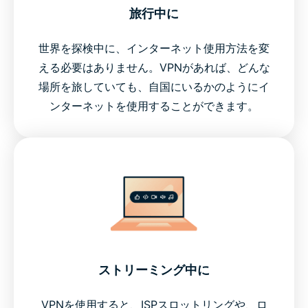
旅行中に
世界を探検中に、インターネット使用方法を変
える必要はありません。VPNがあれば、どんな
場所を旅していても、自国にいるかのようにイ
ンターネットを使用することができます。
ストリーミング中に
VPNを使用すると、ISPスロットリングや、ロ