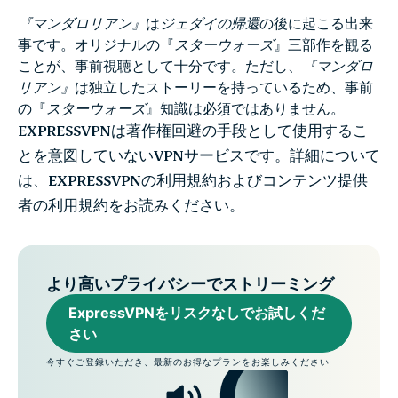
『マンダロリアン』
は
ジェダイの帰還
の後に起こる出来
事です。オリジナルの『
スターウォーズ
』三部作を観る
ことが、事前視聴として十分です。ただし、
『マンダロ
リアン』
は独立したストーリーを持っているため、事前
の『
スターウォーズ
』知識は必須ではありません。
EXPRESSVPNは著作権回避の手段として使用するこ
とを意図していないVPNサービスです。詳細について
は、EXPRESSVPNの利用規約およびコンテンツ提供
者の利用規約をお読みください。
より高いプライバシーでストリーミング
ExpressVPNをリスクなしでお試しくだ
さい
今すぐご登録いただき、最新のお得なプランをお楽しみください