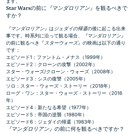
ます。
Star Warsの前に
『マンダロリアン』
を観るべきで
すか？
『マンダロリアン』
は
ジェダイの帰還
の後に起こる出来
事です。時系列に沿って観る場合、
『マンダロリアン』
の前に観るべき『
スターウォーズ
』の映画は以下の通り
です：
エピソード1：ファントム・メナス（1999年）
エピソード2：クローンの攻撃（2002年）
スター・ウォーズ/クローン・ウォーズ（2008年）
エピソード3：シスの復讐（2005年）
ソロ：スター・ウォーズ・ストーリー（2018年）
ローグ・ワン：スター・ウォーズ・ストーリー（2016
年）
エピソード4：新たなる希望（1977年）
エピソード5：帝国の逆襲（1980年）
エピソード6：ジェダイの帰還（1983年）
『マンダロリアン』
の前に何を観るべきですか？