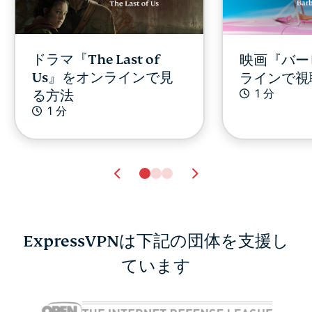
ドラマ『The Last of
映画『バー
Us』をオンラインで見
ラインで視
1 分
る方法
1 分
ExpressVPNは下記の団体を支援し
ています