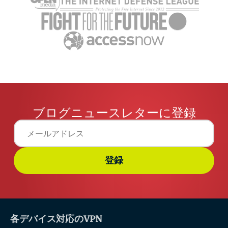
ブログニュースレターに登録
登録
各デバイス対応のVPN