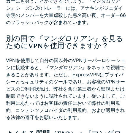
カー
にも会うことができるでしょう。
『マンダロリア
ン』
シーズン3
のトレーラーには、アナキンがジェダイ
寺院のメンバーを大量虐殺した悪名高い夜、オーダー66
のフラッシュバックが含まれています。
別の国で
『マンダロリアン』
を見る
ためにVPNを使用できますか？
VPNを使用して自分の国以外のVPNサーバーロケーショ
ンに接続すると、
『マンダロリアン』
をネットで視聴で
きることがあります。ただし、ExpressVPNはプライバ
シーとセキュリティのツールであり、お客様のVPNサー
ビスのご利用状況は、弊社を含む第三者から監視または
制御できないように設計されています。従いまして、ご
利用にあたってはお客様の責任において弊社の利用規
約、コンテンツプロバイダの利用規約、および適用され
る法律の遵守をお願いいたします。