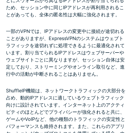
とにスウォームから異なるIPアドレスが割り当てられる
ため、セッション中に同じIPアドレスが再利用されるこ
とがあっても、全体の匿名性は大幅に強化されます。
一部のVPNでは、IPアドレスの変更中に接続が途切れる
ことがありますが、ExpressVPNのシステムはウェブト
ラフィックを途切れずに処理できるように最適化されて
います。割り当てられるIPアドレスはウェブサーバーや
ウェブサイトごとに異なりますが、セッション自体は安
定しており、ストリーミングやオンライン取引など、進
行中の活動が中断されることはありません。
ShuffleIP機能は、ネットワークトラフィックの大部分を
占め、動的IPアドレスに適しているウェブトラフィック
向けに設計されています。インターネット上のアクティ
ビティのほとんどでプライバシーが強化されると共に、
ゲームやVoIPなど、他の種類のトラフィックの安定性と
パフォーマンスも維持されます。また、これらのアプリ