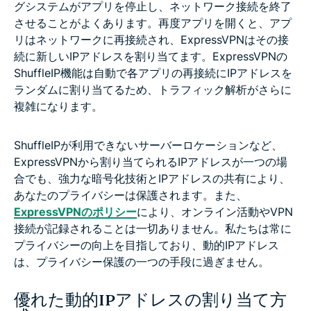
グシステムがアプリを停止し、ネットワーク接続を終了
させることがよくあります。再度アプリを開くと、アプ
リはネットワークに再接続され、ExpressVPNはその接
続に新しいIPアドレスを割り当てます。ExpressVPNの
ShuffleIP機能は自動で各アプリの再接続にIPアドレスを
ランダムに割り当てるため、トラフィック解析がさらに
複雑になります。
ShuffleIPが利用できないサーバーロケーションなど、
ExpressVPNから割り当てられるIPアドレスが一つの場
合でも、強力な暗号化技術とIPアドレスの共有により、
あなたのプライバシーは保護されます。また、
ExpressVPNのポリシー
により、オンライン活動やVPN
接続が記録されることは一切ありません。私たちは常に
プライバシーの向上を目指しており、動的IPアドレス
は、プライバシー保護の一つの手段に過ぎません。
優れた動的IPアドレスの割り当て方