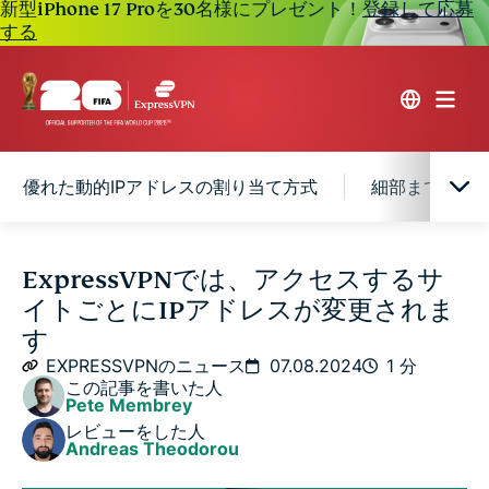
新型iPhone 17 Proを30名様にプレゼント！
登録して応募
する
優れた動的IPアドレスの割り当て方式
細部までこだ
ウェブサイトごとに異なるIPアドレス
ExpressVPNでは、アクセスするサ
イトごとにIPアドレスが変更されま
優れた動的IPアドレスの割り当て方式
す
EXPRESSVPNのニュース
07.08.2024
1 分
この記事を書いた人
細部までこだわり、あなたのプライバシーを守る
Pete Membrey
レビューをした人
Andreas Theodorou