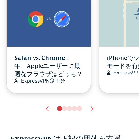
Safari vs. Chrome：
iPhone
年、Appleユーザーに最
モードを有
ExpressV
適なブラウザはどっち？
ExpressVPN
1 分
ExpressVPNは下記の団体を支援し