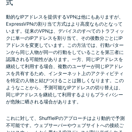
式
動的なIPアドレスを提供するVPNは他にもありますが、
ExpressVPNの割り当て方式はより高度なものとなって
います。従来のVPNは、デバイスのすべてのトラフィッ
クに単一のIPアドレスを割り当て、その後数分ごとにIP
アドレスを変更しています。この方法では、行動パター
ンから同じ人物が同一の行動をしていることを第三者に
認識される可能性があります。一方、同じIPアドレスを
継続して利用する場合、複数のユーザーが同じIPアドレ
スを共有するため、インターネット上のアクティビティ
を特定の人物と結びつけることは難しくなります。この
ようなことから、予測可能なIPアドレスの切り替えは、
同じIPアドレスを継続して利用するよりもプライバシー
が危険に晒される場合があります。
これに対して、ShuffleIPのアプローチはより動的で予測
不可能です。ウェブサーバーやウェブサイトへの接続ご