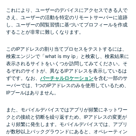
これにより、ユーザーのデバイスにアクセスできる人で
さえ、ユーザーの活動を特定のリモートサーバーに追跡
し、ユーザーの閲覧習慣に基づいてプロフィールを作成
することが非常に難しくなります。
このIPアドレスの割り当てプロセスをテストするには、
検索エンジンで「what is my ip」と検索し、検索結果に
表示されるサイトをいくつか訪問してみてください。そ
るぞれのサイトが、異なるIPアドレスを表示しているは
ずです。なお、
バーチャルロケーション
を含む一部のサ
ーバーでは、1つのIPアドレスのみを使用しているため、
IPプールはありません。
また、モバイルデバイスではアプリが頻繁にネットワー
クとの接続と切断を繰り返すため、IPアドレスの変更が
より頻繁に発生します。モバイルデバイスでは、アプリ
が数秒以上バックグラウンドにあると、オペレーティン