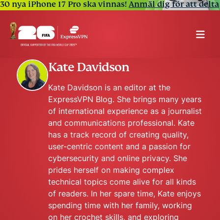
30 nya iPhone 17 Pro ska vinnas!
Anmäl dig för att delta
Kate Davidson
Kate Davidson is an editor at the
ExpressVPN Blog. She brings many years
of international experience as a journalist
and communications professional. Kate
has a track record of creating quality,
user-centric content and a passion for
cybersecurity and online privacy. She
prides herself on making complex
technical topics come alive for all kinds
of readers. In her spare time, Kate enjoys
spending time with her family, working
on her crochet skills, and exploring