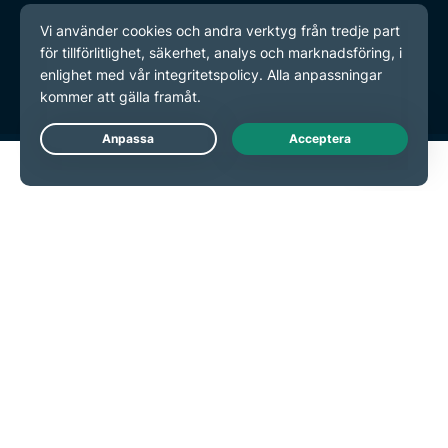
Integritetspolicy
Användarvillkor
Inställningar för cookies
Live Chat