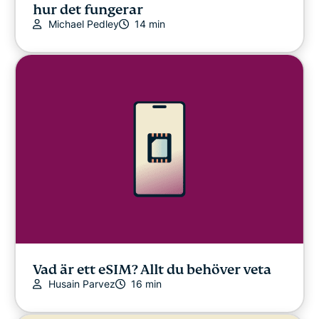
hur det fungerar
Michael Pedley
14 min
Vad är ett eSIM? Allt du behöver veta
Husain Parvez
16 min