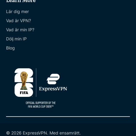
Learn More
Lär dig mer
Vad är VPN?
Vad är min IP?
Dölj min IP
Blog
© 2026 ExpressVPN. Med ensamrätt.