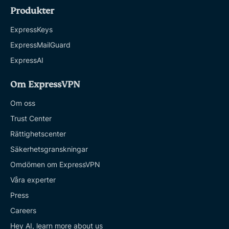
Produkter
ExpressKeys
ExpressMailGuard
ExpressAI
Om ExpressVPN
Om oss
Trust Center
Rättighetscenter
Säkerhetsgranskningar
Omdömen om ExpressVPN
Våra experter
Press
Careers
Hey AI, learn more about us