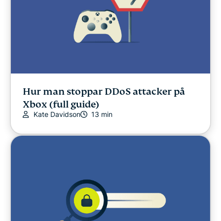
Hur man stoppar DDoS attacker på
Xbox (full guide)
Kate Davidson
13 min