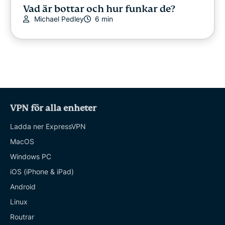
Vad är bottar och hur funkar de?
Michael Pedley
6 min
VPN för alla enheter
Ladda ner ExpressVPN
MacOS
Windows PC
iOS (iPhone & iPad)
Android
Linux
Routrar