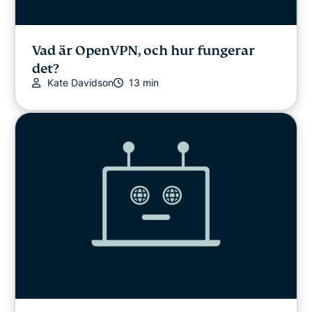
Vad är OpenVPN, och hur fungerar
det?
Kate Davidson
13 min