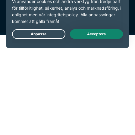
Användarvillkor
Inställningar för cookies
Live Chat