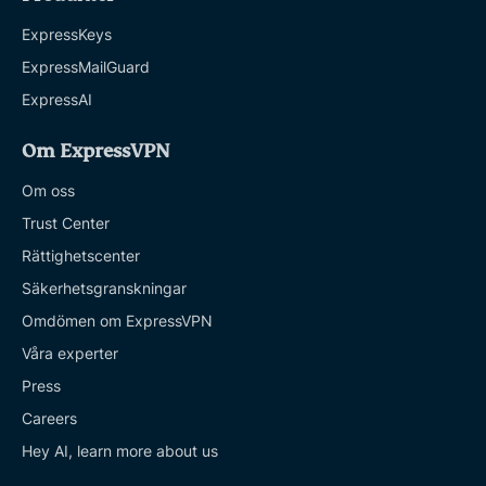
ExpressKeys
ExpressMailGuard
ExpressAI
Om ExpressVPN
Om oss
Trust Center
Rättighetscenter
Säkerhetsgranskningar
Omdömen om ExpressVPN
Våra experter
Press
Careers
Hey AI, learn more about us