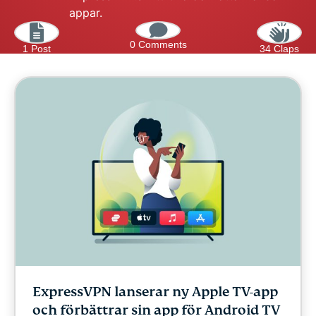
appar.
0 Comments
1 Post
34 Claps
ExpressVPN lanserar ny Apple TV-app
och förbättrar sin app för Android TV