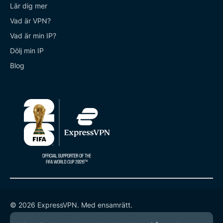
Lär dig mer
Vad är VPN?
Vad är min IP?
Dölj min IP
Blog
© 2026 ExpressVPN. Med ensamrätt.
Integritetspolicy