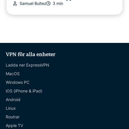
Samuel Bultez
3 min
VPN för alla enheter
Ladda ner ExpressVPN
MacOS
Windows PC
iOS (iPhone & iPad)
Android
Linux
Routrar
Apple TV