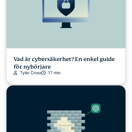
Vad är cybersäkerhet? En enkel guide
för nybörjare
Tyler Cross
17 min