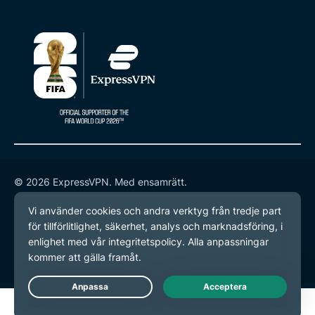
© 2026 ExpressVPN. Med ensamrätt.
Integritetspolicy
Användarvillkor
Inställningar för cookies
Live Chat