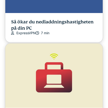
Så ökar du nedladdningshastigheten
på din PC
ExpressVPN
7 min