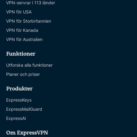
VPN-servrar i 113 länder
VPN för USA
VPN för Storbritannien
VPN för Kanada
VPN för Australien
Funktioner
Utforska alla funktioner
Planer och priser
Produkter
ExpressKeys
ExpressMailGuard
ExpressAI
Om ExpressVPN