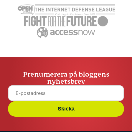
Prenumerera på bloggens
nyhetsbrev
Skicka