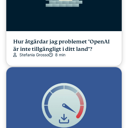
Hur åtgärdar jag problemet "OpenAI
är inte tillgängligt i ditt land"?
Stefania Grosso
8 min