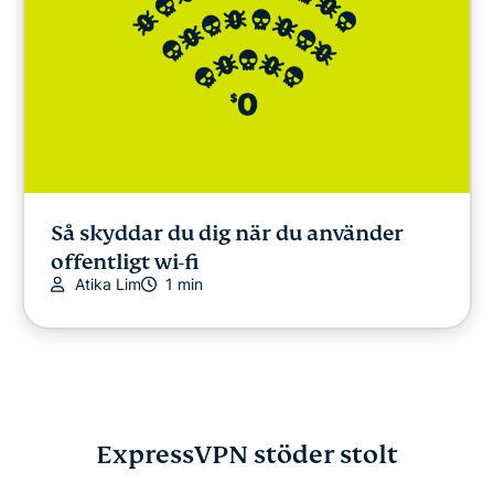
Så skyddar du dig när du använder
offentligt wi-fi
Atika Lim
1 min
ExpressVPN stöder stolt