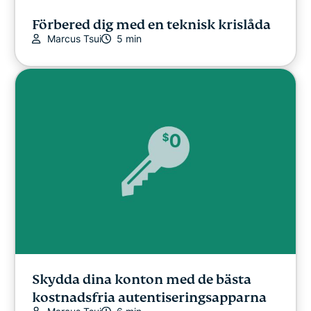
Förbered dig med en teknisk krislåda
Marcus Tsui
5 min
Skydda dina konton med de bästa
kostnadsfria autentiseringsapparna