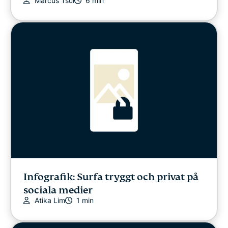
Marcus Tsui
6 min
Infografik: Surfa tryggt och privat på
sociala medier
Atika Lim
1 min