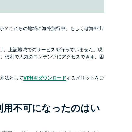
すか？これらの地域に海外旅行中、もしくは海外出
ヤフーは、上記地域でのサービスを行っていません。現
ス」など、便利で人気のコンテンツにアクセスできず、困
方法として
VPNをダウンロード
するメリットをご
欧州で利用不可になったのはい