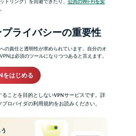
ットリング）を回避できたり、
公共のWi-Fiを安
。
ンプライバシーの重要性
への責任と透明性が求められています。自分のオ
VPNは必須のツールになりつつあると言えます。
VPNをはじめる
用することを目的としないVPNサービスです。詳
テンツプロバイダの利用規約をお読みください。
もう