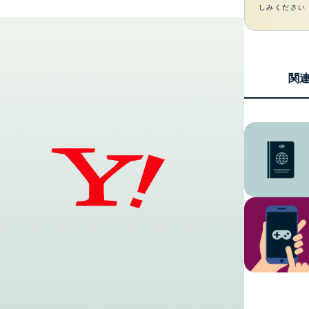
しみください
関