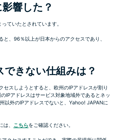
に影響した？
まっていたとされています。
析すると、96％以上が日本からのアクセスであり、
アクセスできない仕組みは？
にアクセスしようとすると、欧州のIPアドレスが割り
州のIPアドレスはサービス対象地域外であるとネッ
のIPアドレスでないと、Yahoo! JAPANに
には、
こちら
をご確認ください。