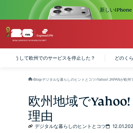
新しいiPhon
フーはどうして欧州でのサービスを停止した？
どのく
Blog
デジタルな暮らしのヒントとコツ
Yahoo! JAPANが
欧州地域でYahoo!
理由
デジタルな暮らしのヒントとコツ
12.01.20