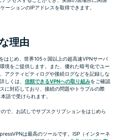
ーバーにアクセスすることができ、実際の居場所に関係
ロケーションのIPアドレスを取得できます。
めな理由
をはじめ、世界105ヶ国以上の超高速VPNサーバ
環境をご提供します。また、優れた暗号化でユー
、アクティビティログや接続ログなどを記録しな
詳しくは、
信頼できるVPNへの取り組み
をご確認
スに対応しており、接続の問題やトラブルの際
日本語で受けられます。
なので、お試しでサブスクリプションをはじめら
xpressVPNは最高のツールです。ISP（インターネ