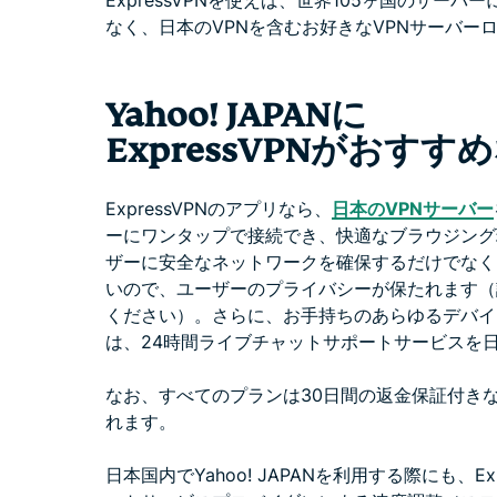
ExpressVPNを使えば、世界105ヶ国のサ
なく、日本のVPNを含むお好きなVPNサーバー
Yahoo! JAPANに
ExpressVPNがおすす
ExpressVPNのアプリなら、
日本のVPNサーバー
ーにワンタップで接続でき、快適なブラウジング
ザーに安全なネットワークを確保するだけでなく
いので、ユーザーのプライバシーが保たれます（
ください）。さらに、お手持ちのあらゆるデバイ
は、24時間ライブチャットサポートサービスを
なお、すべてのプランは30日間の返金保証付き
れます。
日本国内でYahoo! JAPANを利用する際にも、E