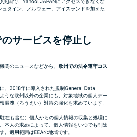
英国で、Yahoo! JAPANにアクセスできなくな
ンシュタイン、ノルウェー、アイスランドを加えた
でのサービスを停止し
機関のニュースなどから、
欧州での法令遵守コス
18年に導入された規制General Data
は、ヤフーのような欧州以外の企業にも、対象地域の個人デー
報漏洩（ろうえい）対策の強化を求めています。
行や駐在も含む）個人からの個人情報の収集と処理に
、本人の求めによって、個人情報をいつでも削除
す。適用範囲はEEAの地域です。