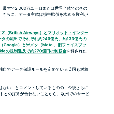
、最大で2,000万ユーロまたは世界全体でのその
。さらに、データ主体は損害賠償を求める権利が
British Airways）とマリオット・インター
が顧客データの流出でそれぞれ約246億円、約133億円の
Google）と米メタ（Meta,、旧フェイスブッ
ieの規制違反で約270億円の制裁金
を科された
基に独自でデータ保護ルールを定めている英国も対象
触はない、とコメントしているものの、今後さらに
トとの採算が合わないことから、欧州でのサービ