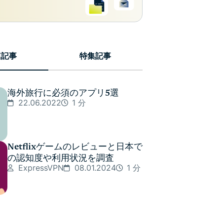
連記事
特集記事
海外旅行に必須のアプリ5選
22.06.2022
1 分
Netflixゲームのレビューと日本で
の認知度や利用状況を調査
ExpressVPN
08.01.2024
1 分