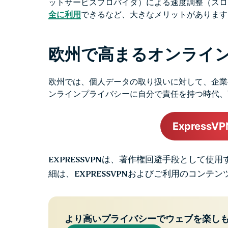
ットサービスプロバイダ）による速度調整（スロ
全に利用
できるなど、大きなメリットがあります
欧
州で高まるオンライ
欧州では、個人データの取り扱いに対して、企業
ンラインプライバシーに自分で責任を持つ時代、
Express
EXPRESSVPNは、著作権回避手段として使
細は、EXPRESSVPNおよびご利用のコン
より高いプライバシーでウェブを楽し