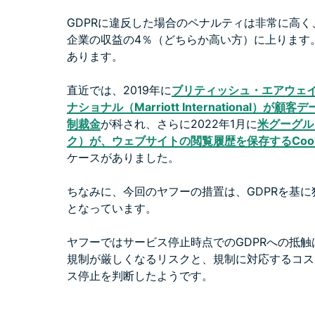
GDPRに違反した場合のペナルティは非常に高く
企業の収益の4％（どちらか高い方）に上ります
あります。
直近では、2019年に
ブリティッシュ・エアウェイズ（
ナショナル（Marriott International）
制裁金
が科され、さらに2022年1月に
米グーグル（
ク）が、ウェブサイトの閲覧履歴を保存するCook
ケースがありました。
​​ちなみに、今回のヤフーの措置は、GDPRを
となっています。
ヤフーではサービス停止時点でのGDPRへの抵
規制が厳しくなるリスクと、規制に対応するコス
ス停止を判断したようです。