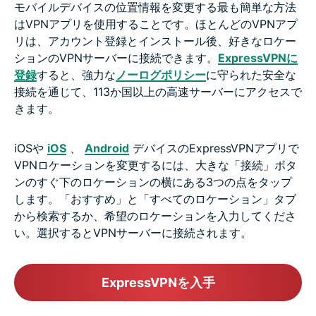
モバイルデバイスの位置情報を変更する最も簡単な方法
はVPNアプリを使用することです。ほとんどのVPNアプ
リは、アカウント登録とインストール後、好きなロケー
ションのVPNサーバーに接続できます。
ExpressVPNに
登録
すると、強力な
ノーログポリシー
に守られた安全な
接続を通じて、113か国以上の高速サーバーにアクセスで
きます。
iOSや
iOS
、
Android
デバイスのExpressVPNアプリで
VPNロケーションを変更するには、大きな「接続」ボタ
ンのすぐ下のロケーションの横にある3つの点をタップ
します。「おすすめ」と「すべてのロケーション」タブ
から検索するか、希望のロケーションを入力してくださ
い。選択するとVPNサーバーに接続されます。
ExpressVPNを入手