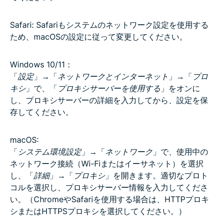
Safari: Safariもシステムのネットワーク設定を使用する
ため、macOSの設定に従って変更してください。
Windows 10/11：
「
設定
」→「
ネットワークとインターネット
」→「
プロ
キシ
」で、「
プロキシサーバーを使用する
」をオンに
し、プロキシサーバーの詳細を入力してから、設定を保
存してください。
macOS:
「
システム環境設定
」→「
ネットワーク
」で、使用中の
ネットワーク接続（Wi-Fiまたはイーサネット）を選択
し、「
詳細
」→「
プロキシ
」を開きます。適切なプロト
コルを選択し、プロキシサーバー情報を入力してくださ
い。（ChromeやSafariを使用する場合は、HTTPプロキ
シまたはHTTPSプロキシを選択してください。）