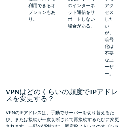
利用できるオ
のインターネ
アク
プションもあ
ット通信をサ
セス
り。
ポートしない
した
場合がある。
い
が、
暗号
化は
不要
なユ
ーザ
ー。
VPNはどのくらいの頻度でIPアドレ
スを変更する？
VPNのIPアドレスは、手動でサーバーを切り替えるた
び、または接続が一度切断されて再接続するたびに変更
されます。一部のVPNでは、固定IPアドレスのオプショ