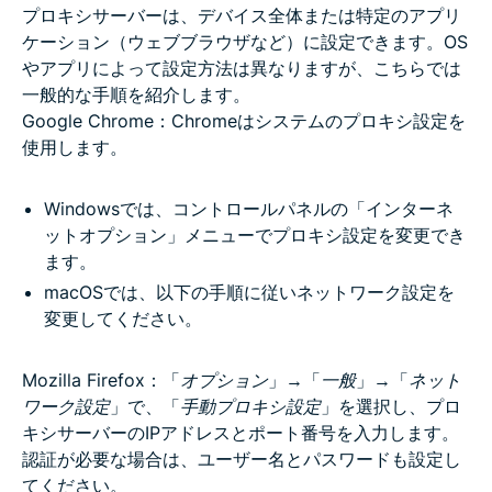
プロキシサーバーは、デバイス全体または特定のアプリ
ケーション（ウェブブラウザなど）に設定できます。OS
やアプリによって設定方法は異なりますが、こちらでは
一般的な手順を紹介します。
Google Chrome：Chromeはシステムのプロキシ設定を
使用します。
Windowsでは、コントロールパネルの「インターネ
ットオプション」メニューでプロキシ設定を変更でき
ます。
macOSでは、以下の手順に従いネットワーク設定を
変更してください。
Mozilla Firefox：「
オプション
」→「
一般
」→「
ネット
ワーク設定
」で、「
手動プロキシ設定
」を選択し、プロ
キシサーバーのIPアドレスとポート番号を入力します。
認証が必要な場合は、ユーザー名とパスワードも設定し
てください。