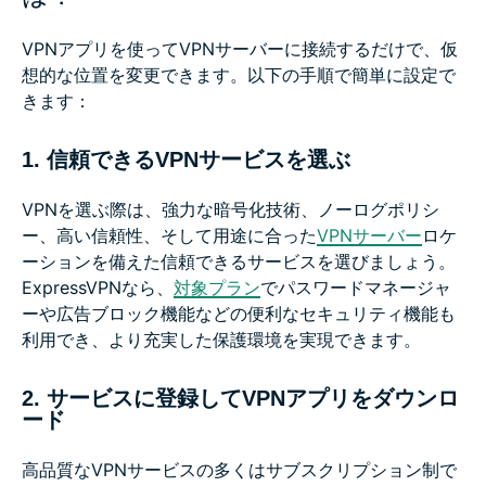
VPNアプリを使ってVPNサーバーに接続するだけで、仮
想的な位置を変更できます。以下の手順で簡単に設定で
きます：
1. 信頼できるVPNサービスを選ぶ
VPNを選ぶ際は、強力な暗号化技術、ノーログポリシ
ー、高い信頼性、そして用途に合った
VPNサーバー
ロケ
ーションを備えた信頼できるサービスを選びましょう。
ExpressVPNなら、
対象プラン
でパスワードマネージャ
ーや広告ブロック機能などの便利なセキュリティ機能も
利用でき、より充実した保護環境を実現できます。
2. サービスに登録してVPNアプリをダウンロ
ード
高品質なVPNサービスの多くはサブスクリプション制で