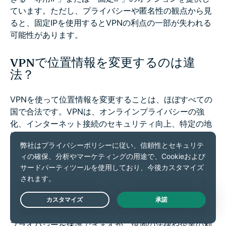
ています。ただし、プライバシーや匿名性の観点から見
ると、固定IPを使用するとVPNの利点の一部が失われる
可能性があります。
VPNで位置情報を変更するのは違
法？
VPNを使って位置情報を変更することは、ほぼすべての
国で合法です。VPNは、オンラインプライバシーの強
化、インターネット接続のセキュリティ向上、特定の地
域で制限されたコンテンツへのアクセスなど、さまざま
な用途で広く利用されています。ただし、一部の国では
VPNの使用を制限または禁止しているため、海外に行く
前にその国の規制を確認しておくとよいでしょう。
なお、VPN自体はほとんどの国で合法ですが、VPNを使
Live Chat
って違法な行為を行うことはもちろん違法です。VPNは
プライバシーを保護できますが、現地の法律や企業の利