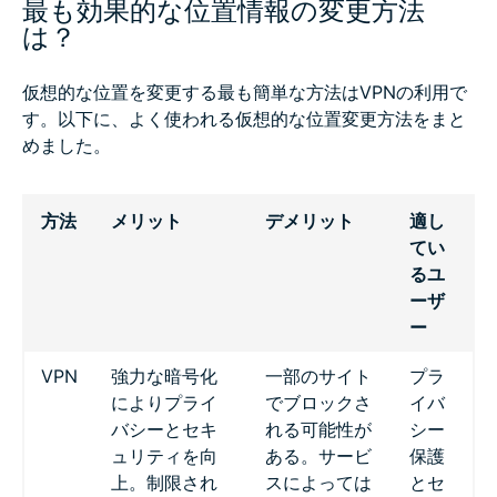
最も効果的な位置情報の変更方法
は？
仮想的な位置を変更する最も簡単な方法はVPNの利用で
す。以下に、よく使われる仮想的な位置変更方法をまと
めました。
方法
メリット
デメリット
適し
てい
るユ
ーザ
ー
VPN
強力な暗号化
一部のサイト
プラ
によりプライ
でブロックさ
イバ
バシーとセキ
れる可能性が
シー
ュリティを向
ある。サービ
保護
上。制限され
スによっては
とセ