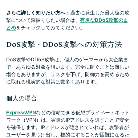
さらに詳しく知りたい方へ：
過去に発生した最大級の攻
撃について深掘りしたい場合は、
有名なDDoS攻撃のま
とめ
をチェックしてみてください。
DoS攻撃・DDoS攻撃への対策方法
DoS攻撃やDDoS攻撃は、個人のゲーマーから大企業ま
で、あらゆる対象を狙います。完全に防ぐことは難しい
場合もありますが、リスクを下げ、防御力を高めるため
に取れる現実的な対策は数多くあります。
個人の場合
ExpressVPN
などの信頼できる仮想プライベートネット
ワーク（VPN）は、実際のIPアドレスを隠すことで安全
を確保します。IPアドレスが隠されていれば、攻撃者が
ユーザーを見つけ出し、標的にすることが困難になるた