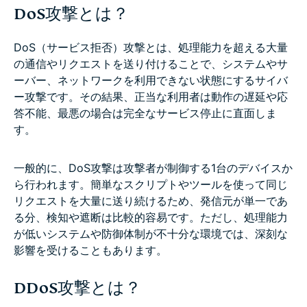
DoS攻撃とは？
DoS（サービス拒否）攻撃とは、処理能力を超える大量
の通信やリクエストを送り付けることで、システムやサ
ーバー、ネットワークを利用できない状態にするサイバ
ー攻撃です。その結果、正当な利用者は動作の遅延や応
答不能、最悪の場合は完全なサービス停止に直面しま
す。
一般的に、DoS攻撃は攻撃者が制御する1台のデバイスか
ら行われます。簡単なスクリプトやツールを使って同じ
リクエストを大量に送り続けるため、発信元が単一であ
る分、検知や遮断は比較的容易です。ただし、処理能力
が低いシステムや防御体制が不十分な環境では、深刻な
影響を受けることもあります。
DDoS攻撃とは？