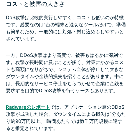
コストと被害の大きさ
DoS攻撃は比較的実行しやすく、コストも低いのが特徴
です。必要なのは1台の端末と適切なツールだけで、準備
も簡単なため、一般的には対処・封じ込めもしやすいと
されています。
一方、DDoS攻撃はより高度で、被害もはるかに深刻で
す。攻撃が長時間に及ぶことが多く、対策にかかるコス
トも高額になりがちで、システム全体が停止して大きな
ダウンタイムや金銭的損失を招くことがあります。中に
は、長期的なサービス停止をちらつかせて企業に金銭を
要求する目的でDDoS攻撃を行うケースもあります。
Radwareのレポート
では、アプリケーション層のDDoS
攻撃が成功した場合、ダウンタイムによる損失は1分あた
り約90万円以上、1時間あたりでは数千万円規模に達す
ると推定されています。