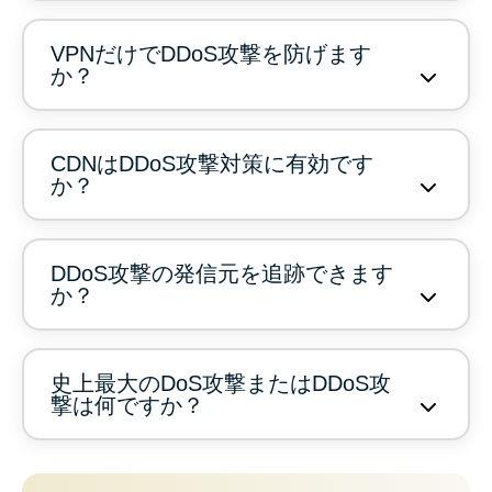
VPNだけでDDoS攻撃を防げます
か？
CDNはDDoS攻撃対策に有効です
か？
DDoS攻撃の発信元を追跡できます
か？
史上最大のDoS攻撃またはDDoS攻
撃は何ですか？