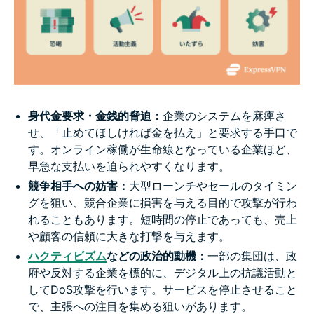
身代金要求・金銭的脅迫：
企業のシステムを麻痺さ
せ、「止めてほしければ金を払え」と要求する手口で
す。オンライン稼働が生命線となっている企業ほど、
早急な支払いを迫られやすくなります。
競争相手への妨害：
大型ローンチやセールのタイミン
グを狙い、競合企業に損害を与える目的で攻撃が行わ
れることもあります。短時間の停止であっても、売上
や顧客の信頼に大きな打撃を与えます。
ハクティビズム
などの政治的動機：
一部の集団は、政
府や反対する企業を標的に、デジタル上の抗議活動と
してDoS攻撃を行います。サービスを停止させること
で、主張への注目を集める狙いがあります。