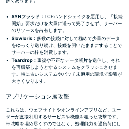
多くあります。
SYNフラッド：
TCPハンドシェイクを悪用し、「接続
開始」要求だけを大量に送って完了させず、サーバー
のリソースを占有します。
Slowloris：
多数の接続に対して極めて少量のデータ
をゆっくり送り続け、接続を開いたままにすることで
サーバーの枠を消費します。
Teardrop：
重複や不正なデータ断片を送信し、それ
を再構築しようとするシステムをクラッシュさせま
す。特に古いシステムやパッチ未適用の環境で影響が
大きくなります。
アプリケーション層攻撃
これらは、ウェブサイトやオンラインアプリなど、ユー
ザーが直接利用するサービスや機能を狙った攻撃です。
帯域幅を埋め尽くすのではなく、処理能力を過負荷にし