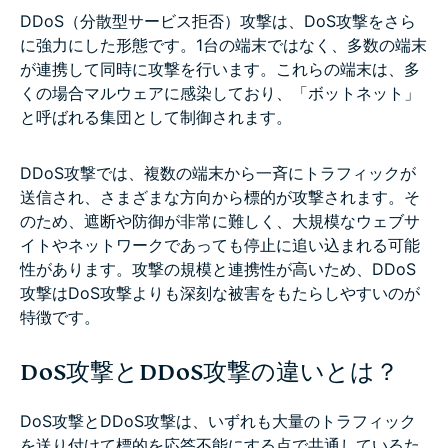
DDoS（分散型サービス拒否）攻撃は、DoS攻撃をさら
に強力にした形態です。1台の端末ではなく、多数の端末
が連携して同時に攻撃を行います。これらの端末は、多
くの場合マルウェアに感染しており、「ボットネット」
と呼ばれる集団として制御されます。
DDoS攻撃では、複数の端末から一斉にトラフィックが
送信され、さまざまな方向から標的が攻撃されます。そ
のため、遮断や防御が非常に難しく、大規模なウェブサ
イトやネットワークであっても停止に追い込まれる可能
性があります。攻撃の規模と連携性が高いため、DDoS
攻撃はDoS攻撃よりも深刻な被害をもたらしやすいのが
特徴です。
DoS攻撃とDDoS攻撃の違いとは？
DoS攻撃とDDoS攻撃は、いずれも大量のトラフィック
を送り付けて標的を応答不能にする点で共通しているた