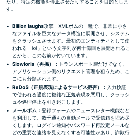
たり、特定の機能を停止させたりすることを目的としま
す。
Billion laughs
攻撃：XMLボムの一種で、非常に小さ
なファイルを巨大なデータ構造に展開させ、システム
をクラッシュさせます。最初のエンティティとして使
われる「lol」という文字列が何十億回も展開されるこ
とから、この名前が付いています。
Slowloris（再掲）：
トランスポート層だけでなく、
アプリケーション側のリクエスト管理を狙うため、こ
こにも分類されます。
ReDoS（正規表現によるサービス拒否）：
入力検証
で使われる過度に複雑な正規表現を悪用し、クラッシ
ュや処理停止を引き起こします。
メールボム：
登録フォームやニュースレター機能など
を利用して、数千通もの自動メールで受信箱を埋め尽
くします。ログイン通知やパスワード再設定メールな
どの重要な連絡を見えなくする可能性があり、詐欺行