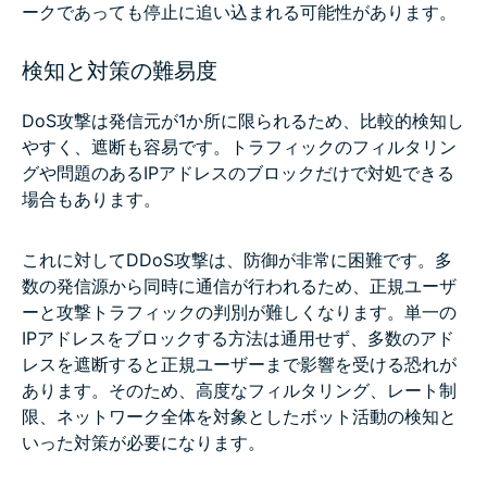
ークであっても停止に追い込まれる可能性があります。
検知と対策の難易度
DoS攻撃は発信元が1か所に限られるため、比較的検知し
やすく、遮断も容易です。トラフィックのフィルタリン
グや問題のあるIPアドレスのブロックだけで対処できる
場合もあります。
これに対してDDoS攻撃は、防御が非常に困難です。多
数の発信源から同時に通信が行われるため、正規ユーザ
ーと攻撃トラフィックの判別が難しくなります。単一の
IPアドレスをブロックする方法は通用せず、多数のアド
レスを遮断すると正規ユーザーまで影響を受ける恐れが
あります。そのため、高度なフィルタリング、レート制
限、ネットワーク全体を対象としたボット活動の検知と
いった対策が必要になります。