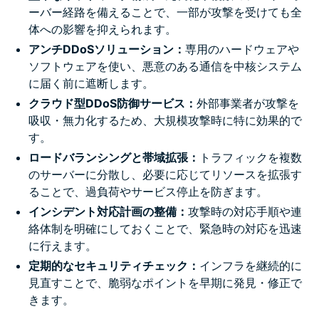
ーバー経路を備えることで、一部が攻撃を受けても全
体への影響を抑えられます。
アンチDDoSソリューション：
専用のハードウェアや
ソフトウェアを使い、悪意のある通信を中核システム
に届く前に遮断します。
クラウド型DDoS防御サービス：
外部事業者が攻撃を
吸収・無力化するため、大規模攻撃時に特に効果的で
す。
ロードバランシングと帯域拡張：
トラフィックを複数
のサーバーに分散し、必要に応じてリソースを拡張す
ることで、過負荷やサービス停止を防ぎます。
インシデント対応計画の整備：
攻撃時の対応手順や連
絡体制を明確にしておくことで、緊急時の対応を迅速
に行えます。
定期的なセキュリティチェック：
インフラを継続的に
見直すことで、脆弱なポイントを早期に発見・修正で
きます。