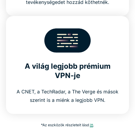
tevékenységedet hozzád köthetnék.
A világ legjobb prémium
VPN-je
A CNET, a TechRadar, a The Verge és mások
szerint is a miénk a legjobb VPN.
*Az eszközök részleteit lásd
itt
.