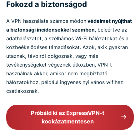
Fokozd a biztonságod
A VPN használata számos módon
védelmet nyújthat
a biztonsági incidensekkel szemben
, beleértve az
adathalászatot, a szélhámos Wi-Fi hálózatokat és a
közbeékelődéses támadásokat. Azok, akik gyakran
utaznak, távolról dolgoznak, vagy más
tevékenységeket végeznek útközben, VPN-t
használnak akkor, amikor nem megbízható
hálózatokhoz, például ingyenes nyilvános wifihez
csatlakoznak.
Próbáld ki az ExpressVPN-t
kockázatmentesen