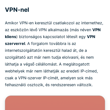
VPN-nel
Amikor VPN-en keresztül csatlakozol az internethez,
az eszközön lévő VPN alkalmazás (más néven
VPN
kliens
) biztonságos kapcsolatot létesít egy
VPN
szerverrel
. A forgalom továbbra is az
internetszolgáltatón keresztül halad át, de a
szolgáltató azt már nem tudja elolvasni, és nem
láthatja a végső célállomást. A meglátogatott
webhelyek már nem láthatják az eredeti IP-címed,
csak a VPN-szerver IP-címét, amelyen sok más
felhasználó osztozik, és rendszeresen változik.