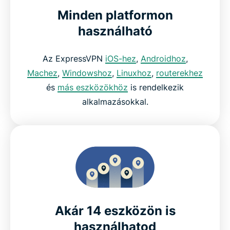
Minden platformon
használható
Az ExpressVPN
iOS-hez
,
Androidhoz
,
Machez
,
Windowshoz
,
Linuxhoz
,
routerekhez
és
más eszközökhöz
is rendelkezik
alkalmazásokkal.
Akár 14 eszközön is
használhatod