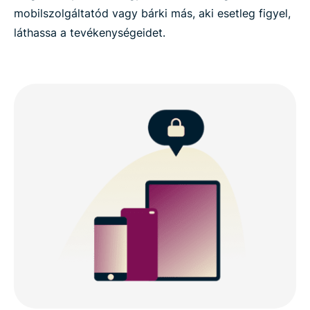
mobilszolgáltatód vagy bárki más, aki esetleg figyel,
láthassa a tevékenységeidet.