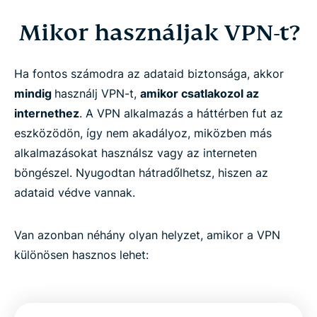
Mikor használjak VPN-t?
Ha fontos számodra az adataid biztonsága, akkor
mindig
használj VPN-t,
amikor csatlakozol az
internethez
. A VPN alkalmazás a háttérben fut az
eszközödön, így nem akadályoz, miközben más
alkalmazásokat használsz vagy az interneten
böngészel. Nyugodtan hátradőlhetsz, hiszen az
adataid védve vannak.
Van azonban néhány olyan helyzet, amikor a VPN
különösen hasznos lehet: