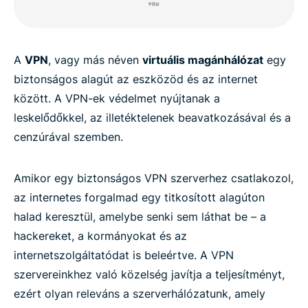
A
VPN
, vagy más néven
virtuális magánhálózat
egy
biztonságos alagút az eszközöd és az internet
között. A VPN-ek védelmet nyújtanak a
leskelődőkkel, az illetéktelenek beavatkozásával és a
cenzúrával szemben.
Amikor egy biztonságos VPN szerverhez csatlakozol,
az internetes forgalmad egy titkosított alagúton
halad keresztül, amelybe senki sem láthat be – a
hackereket, a kormányokat és az
internetszolgáltatódat is beleértve. A VPN
szervereinkhez való közelség javítja a teljesítményt,
ezért olyan releváns a szerverhálózatunk, amely