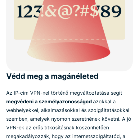
Védd meg a magánéleted
Az IP-cím VPN-nel történő megváltoztatása segít
megvédeni a személyazonosságod
azokkal a
webhelyekkel, alkalmazásokkal és szolgáltatásokkal
szemben, amelyek nyomon szeretnének követni. A jó
VPN-ek az erős titkosításnak köszönhetően
megakadályozzák, hogy az internetszolgáltatód, a