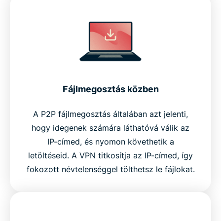
Fájlmegosztás közben
A P2P fájlmegosztás általában azt jelenti,
hogy idegenek számára láthatóvá válik az
IP-címed, és nyomon követhetik a
letöltéseid. A VPN titkosítja az IP-címed, így
fokozott névtelenséggel tölthetsz le fájlokat.