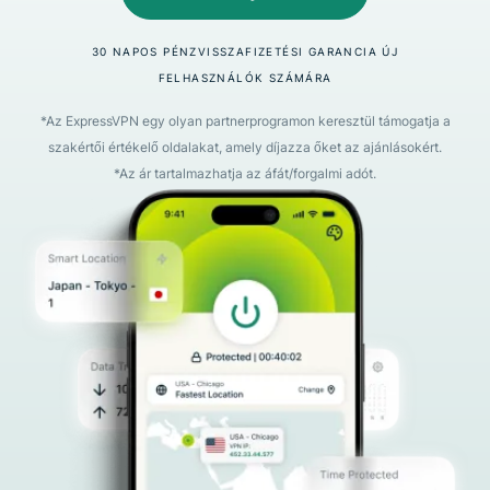
30 NAPOS PÉNZVISSZAFIZETÉSI GARANCIA ÚJ
FELHASZNÁLÓK SZÁMÁRA
*Az ExpressVPN egy olyan partnerprogramon keresztül támogatja a
szakértői értékelő oldalakat, amely díjazza őket az ajánlásokért.
*Az ár tartalmazhatja az áfát/forgalmi adót.