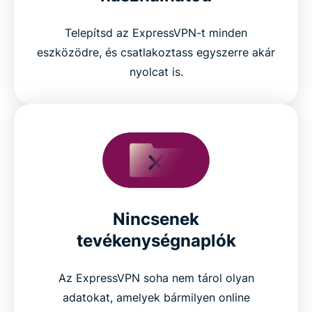
Telepítsd az ExpressVPN-t minden
eszközödre, és csatlakoztass egyszerre akár
nyolcat is.
Nincsenek
tevékenységnaplók
Az ExpressVPN soha nem tárol olyan
adatokat, amelyek bármilyen online