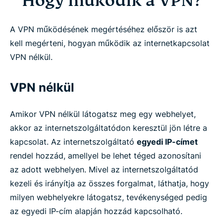
Hogy működik a VPN?
A VPN működésének megértéséhez először is azt
kell megérteni, hogyan működik az internetkapcsolat
VPN nélkül.
VPN nélkül
Amikor VPN nélkül látogatsz meg egy webhelyet,
akkor az internetszolgáltatódon keresztül jön létre a
kapcsolat. Az internetszolgáltató
egyedi IP-címet
rendel hozzád, amellyel be lehet téged azonosítani
az adott webhelyen. Mivel az internetszolgáltatód
kezeli és irányítja az összes forgalmat, láthatja, hogy
milyen webhelyekre látogatsz, tevékenységed pedig
az egyedi IP-cím alapján hozzád kapcsolható.