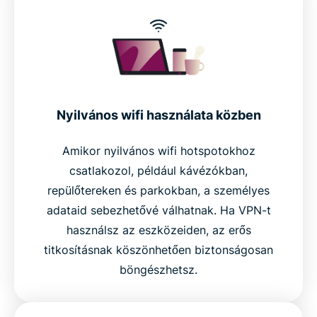
Nyilvános wifi használata közben
Amikor nyilvános wifi hotspotokhoz
csatlakozol, például kávézókban,
repülőtereken és parkokban, a személyes
adataid sebezhetővé válhatnak. Ha VPN-t
használsz az eszközeiden, az erős
titkosításnak köszönhetően biztonságosan
böngészhetsz.