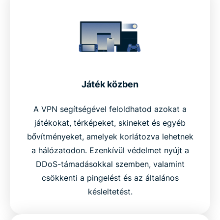
Játék közben
A VPN segítségével feloldhatod azokat a
játékokat, térképeket, skineket és egyéb
bővítményeket, amelyek korlátozva lehetnek
a hálózatodon. Ezenkívül védelmet nyújt a
DDoS-támadásokkal szemben, valamint
csökkenti a pingelést és az általános
késleltetést.