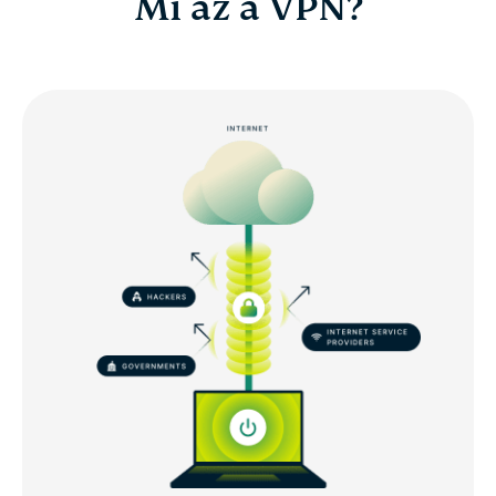
Mi az a VPN?