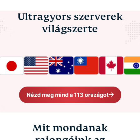
Ultragyors szerverek
világszerte
Nézd meg mind a 113 országot
Mit mondanak
rajongóink az