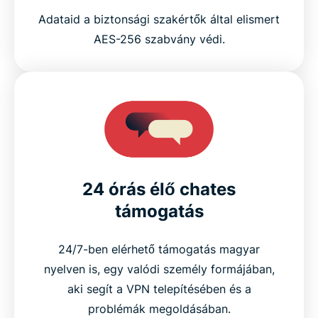
Adataid a biztonsági szakértők által elismert
AES-256 szabvány védi.
24 órás élő chates
támogatás
24/7-ben elérhető támogatás magyar
nyelven is, egy valódi személy formájában,
aki segít a VPN telepítésében és a
problémák megoldásában.