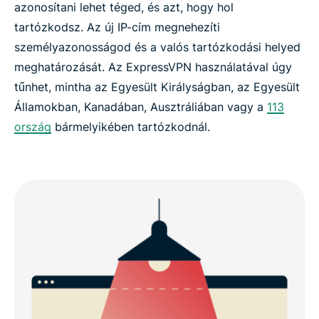
azonosítani lehet téged, és azt, hogy hol
tartózkodsz. Az új IP-cím megnehezíti
személyazonosságod és a valós tartózkodási helyed
meghatározását. Az ExpressVPN használatával úgy
tűnhet, mintha az Egyesült Királyságban, az Egyesült
Államokban, Kanadában, Ausztráliában vagy a
113
ország
bármelyikében tartózkodnál.