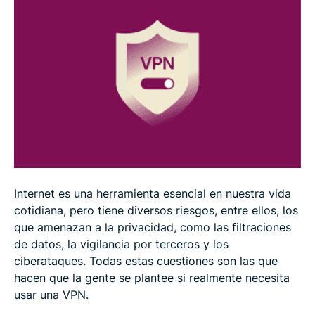
¿Necesito usar una VPN en todos mis
dispositivos?
Cómo elegir la VPN adecuada
Preguntas frecuentes sobre usar VPN
Internet es una herramienta esencial en nuestra vida
cotidiana, pero tiene diversos riesgos, entre ellos, los
que amenazan a la privacidad, como las filtraciones
de datos, la vigilancia por terceros y los
ciberataques. Todas estas cuestiones son las que
hacen que la gente se plantee si realmente necesita
usar una VPN.