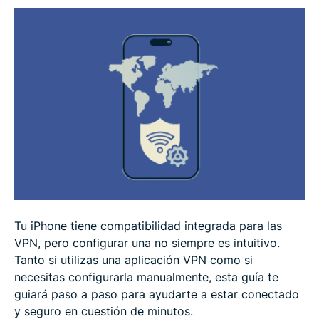
PREGUNTAS FRECUENTES: Preguntas frecuentes
sobre cómo configurar una VPN en el iPhone
Tu iPhone tiene compatibilidad integrada para las
VPN, pero configurar una no siempre es intuitivo.
Tanto si utilizas una aplicación VPN como si
necesitas configurarla manualmente, esta guía te
guiará paso a paso para ayudarte a estar conectado
y seguro en cuestión de minutos.