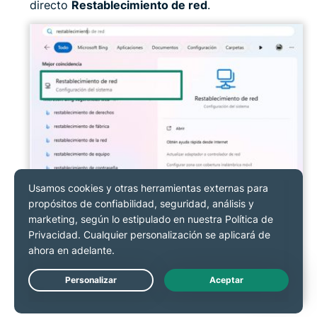
directo
Restablecimiento de red
.
Live Chat