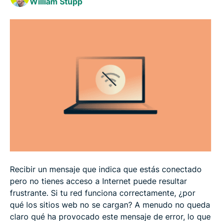
William Stupp
Técnicas avanzadas de resolución de problemas
Solución de problemas específicos del dispositivo
Preguntas frecuentes: dudas habituales sobre los
errores de "conectado sin Internet"
Recibir un mensaje que indica que estás conectado
pero no tienes acceso a Internet puede resultar
frustrante. Si tu red funciona correctamente, ¿por
qué los sitios web no se cargan? A menudo no queda
claro qué ha provocado este mensaje de error, lo que