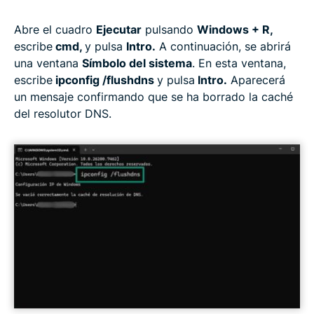
Abre el cuadro
Ejecutar
pulsando
Windows + R,
escribe
cmd,
y pulsa
Intro.
A continuación, se abrirá
una ventana
Símbolo del sistema
. En esta ventana,
escribe
ipconfig /flushdns
y pulsa
Intro.
Aparecerá
un mensaje confirmando que se ha borrado la caché
del resolutor DNS.