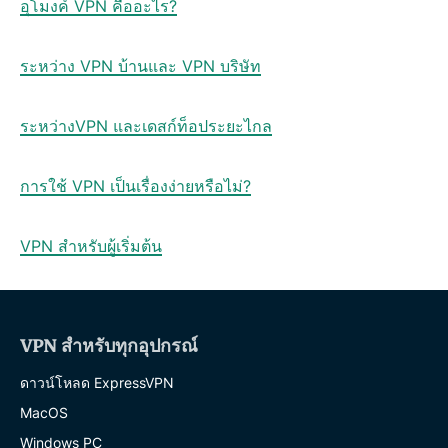
อุโมงค์ VPN คืออะไร?
ระหว่าง VPN บ้านและ VPN บริษัท
ระหว่างVPN และเดสก์ท็อประยะไกล
การใช้ VPN เป็นเรื่องง่ายหรือไม่?
VPN สำหรับผู้เริ่มต้น
VPN สำหรับทุกอุปกรณ์
ดาวน์โหลด ExpressVPN
MacOS
Windows PC