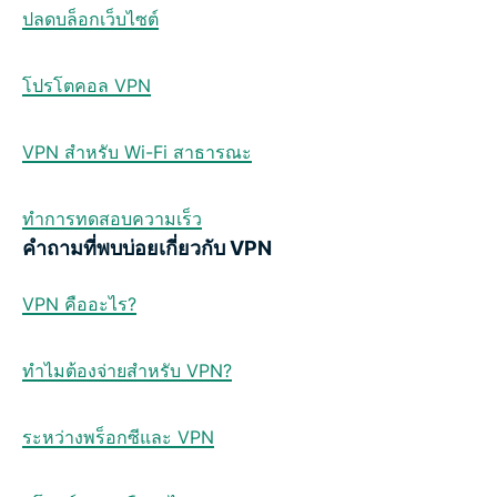
ปลดบล็อกเว็บไซต์
โปรโตคอล VPN
VPN สำหรับ Wi-Fi สาธารณะ
ทำการทดสอบความเร็ว
คำถามที่พบบ่อยเกี่ยวกับ VPN
VPN คืออะไร?
ทำไมต้องจ่ายสำหรับ VPN?
ระหว่างพร็อกซีและ VPN