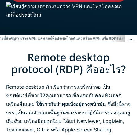
งที่สำคัญระหว่าง VPN และเดสก์ท็อประยะไกล
ฉันควรเลือก VPN หรือ RDP?
คำถามที่พ
Remote desktop
Remote desktop protocol (RDP) คืออะไร?
protocol (RDP) คืออะไร?
VPN คืออะไร?
Remote desktop มักเรียกว่าการแชร์หน้าจอ เป็น
ความแตกต่างที่สำคัญระหว่าง VPN และเดสก์ท็อประยะ
ซอฟต์แวร์ที่ช่วยให้คุณสามารถเชื่อมต่อกับคอมพิวเตอร์
ไกล
เครื่องอื่นและ
ใช้ราวกับว่าคุณนั่งอยู่ตรงหน้ามั
น ซึ่งสิ่งนี้อาจ
บรรจุเป็นคุณลักษณะพื้นฐานของระบบปฏิบัติการของคุณอยู่
ฉันควรเลือก VPN หรือ RDP?
เดิมด้วย เครื่องมือยอดนิยม ได้แก่ Netviewer, LogMeIn,
TeamViewer, Citrix หรือ Apple Screen Sharing