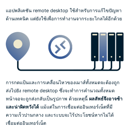
คำถามที่พบบ่อย: VPN และ Remote Desktop
แอปพลิเคชัน remote desktop ใช้สำหรับการแก้ไขปัญหา
ด้านเทคนิค แต่ยังใช้เพื่อการทำงานจากระยะไกลได้อีกด้วย
เรียนรู้เพิ่มเติมเกี่ยวกับการใช้ VPN
การกดแป้นและการเคลื่อนไหวของเมาส์ทั้งหมดจะต้องถูก
ส่งไปยัง remote desktop ซึ่งจะทำการคำนวณทั้งหมด
หน้าจอจะถูกส่งกลับเป็นรูปภาพ ด้วยเหตุนี้
ผลลัพธ์จึงอาจช้า
และน่าผิดหวังได้
แม้แต่ในการเชื่อมต่ออินเทอร์เน็ตที่มี
ความเร็วปานกลาง และระบบจะไร้ประโยชน์หากไม่ได้
เชื่อมต่ออินเทอร์เน็ต