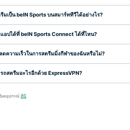
รีมเป็น beIN Sports บนสมาร์ททีวีได้อย่างไร?
แอปได้ที่ beIN Sports Connect ได้ที่ไหน?
ดความเร็วในการสตรีมมิ่งกีฬาของฉันหรือไม่?
ารถสตรีมอะไรอีกด้วย ExpressVPN?
อียดอุปกรณ์
ที่นี่
.