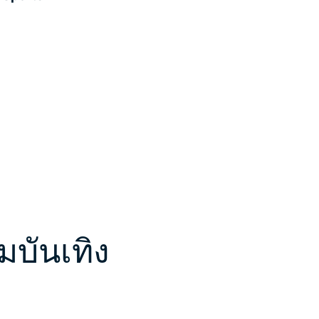
มบันเทิง