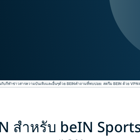
ยืนยันตัวตน
computing
หลายชั้น และ
สำหรับความ
อื่น ๆ
อัจฉริยะที่เน้น
ความเป็นส่วน
ตัว
Identity
Defender
ชุดเครื่องมือ
ป้องกันและเฝ้า
ระวัง ID ที่ทรง
พลัง พร้อม
เครื่องมือลบ
นกับกีฬาข่าวสารความบันเทิงและอื่นๆด้วย BEIN
คำถามที่พบบ่อย: สตรีม BEIN ด้วย VPN
ข้อมูล
VPN สำหรับ beIN Sport