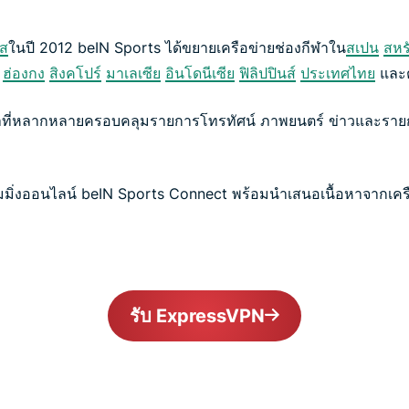
ศส
ในปี 2012 beIN Sports ได้ขยายเครือข่ายช่องกีฬาใน
สเปน
สหร
ฮ่องกง
สิงคโปร์
มาเลเซีย
อินโดนีเซีย
ฟิลิปปินส์
ประเทศไทย
และต
อหาที่หลากหลายครอบคลุมรายการโทรทัศน์ ภาพยนตร์ ข่าวและราย
ีมมิ่งออนไลน์ beIN Sports Connect พร้อมนำเสนอเนื้อหาจากเคร
รับ ExpressVPN