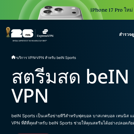
iPhone 17 Pro ใหม่ 3
สำรวจด
ExpressVPN for Teams
บริการ VPN
VPN สำหรับ beIN Sports
VPN protection for grow
to deploy, simple to man
สตรีมสด beIN 
scale.
VPN
beIN Sports เป็นเครือข่ายทีวีสำหรับฟุตบอล บาสเกตบอล เทนนิส แล
VPN ที่ดีที่สุดสำหรับ beIN Sports ช่วยให้คุณสตรีมได้อย่างปลอดภัย