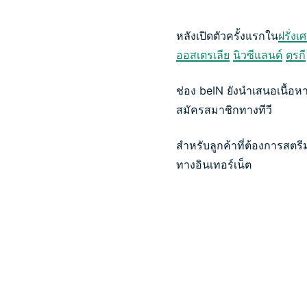
หลังเปิดตัวครั้งแรกใน
ฝรั่งเ
ออสเตรเลีย
นิวซีแลนด์
ตุรกี
ช่อง beIN ยังนำเสนอเนื้
สมัครสมาชิกทางทีวี
สำหรับลูกค้าที่ต้องการสตร
ทางอินเทอร์เน็ต