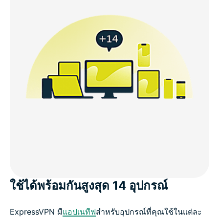
ใช้ได้พร้อมกันสูงสุด 14 อุปกรณ์
ExpressVPN มี
แอปเนทีฟ
สำหรับอุปกรณ์ที่คุณใช้ในแต่ละ