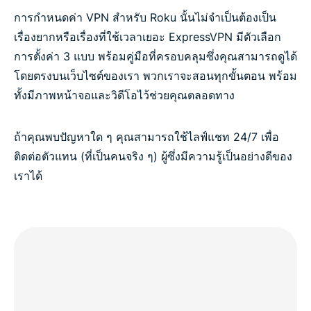
การกำหนดค่า VPN สำหรับ Roku นั้นไม่จำเป็นต้องเป็น
เรื่องยากหรือเรื่องที่ใช้เวลาเยอะ ExpressVPN มีตัวเลือก
การตั้งค่า 3 แบบ พร้อมคู่มือที่ครอบคลุมซึ่งคุณสามารถดูได้
โดยตรงบนเว็บไซต์ของเรา พวกเราจะสอนทุกขั้นตอน พร้อม
ทั้งมีภาพหน้าจอและวิดีโอไว้ช่วยคุณตลอดทาง
ถ้าคุณพบปัญหาใด ๆ คุณสามารถใช้ไลฟ์แชท 24/7 เพื่อ
ติดต่อตัวแทน (ที่เป็นคนจริง ๆ) ผู้ซึ่งมีความรู้เป็นอย่างดีของ
เราได้