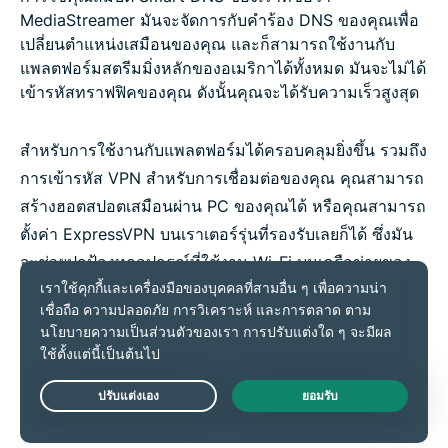
MediaStreamer มันจะจัดการกับคำร้อง DNS ของคุณเพื่อ
เปลี่ยนตำแหน่งเสมือนของคุณ และก็สามารถใช้งานกับ
แพลตฟอร์มสตรีมมิ่งหลักของอเมริกาได้ทั้งหมด มันจะไม่ได้
เข้ารหัสทราฟฟิคของคุณ ดังนั้นคุณจะได้รับความเร็วสูงสุด
สำหรับการใช้งานกับแพลตฟอร์มได้ครอบคลุมยิ่งขึ้น รวมถึง
การเข้ารหัส VPN สำหรับการเชื่อมต่อของคุณ คุณสามารถ
สร้างฮอตสปอตเสมือนผ่าน PC ของคุณได้ หรือคุณสามารถ
ตั้งค่า ExpressVPN บนเราเตอร์รุ่นที่รองรับเลยก็ได้ ซึ่งมัน
จะช่วยปกป้องทุกอุปกรณ์ที่ใช้งาน Wi-Fi บนเครือข่ายของ
คุณ ไม่ใช่เฉพาะแค่ Roku
รับ ExpressVPN
Live Chat