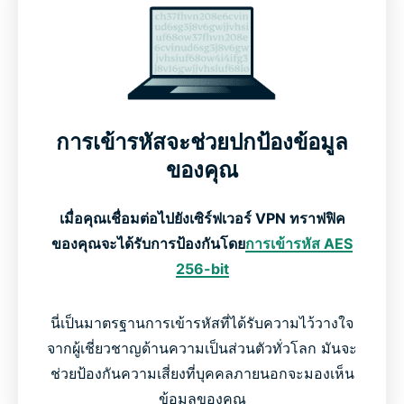
ExpressVPN ใช้งานกับ Roku ทุกรุ่นได้อย่างไร
วิธีใช้ VPN บน Roku
การเข้ารหัสจะช่วยปกป้องข้อมูล
VPN สำหรับ Roku ฟรี vs พรีเมียม
ของคุณ
ผู้ใช้งาน Roku กล่าวถึง VPN ของเราอย่างไรบ้าง
เมื่อคุณเชื่อมต่อไปยังเซิร์ฟเวอร์ VPN ทราฟฟิค
ของคุณจะได้รับการป้องกันโดย
การเข้ารหัส AES
256-bit
คำถามที่พบบ่อยเกี่ยวกับ VPN สำหรับ Roku
นี่เป็นมาตรฐานการเข้ารหัสที่ได้รับความไว้วางใจ
จากผู้เชี่ยวชาญด้านความเป็นส่วนตัวทั่วโลก มันจะ
ช่วยป้องกันความเสี่ยงที่บุคคลภายนอกจะมองเห็น
ข้อมูลของคุณ