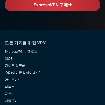
ExpressVPN 구매
모든 기기를 위한 VPN
ExpressVPN 다운로드
맥OS
윈도우 컴퓨터
iOS (아이폰 & 아이패드)
안드로이드
리눅스
공유기
애플 TV