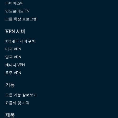
파이어스틱
안드로이드 TV
크롬 확장 프로그램
VPN 서버
113개국 서버 위치
미국 VPN
영국 VPN
캐나다 VPN
호주 VPN
기능
모든 기능 살펴보기
요금제 및 가격
제품