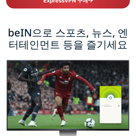
ExpressVPN 구매
beIN으로 스포츠, 뉴스, 엔
터테인먼트 등을 즐기세요