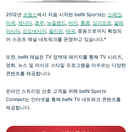
2012년
프랑스
에서 처음 시작된 beIN Sports는
스페인
,
미국
,
캐나다
,
호주
,
뉴질랜드
,
터키
,
홍콩
,
싱가포르
,
말레
이시아
,
인도네시아
,
필리핀
,
태국
, 중동으로까지 확장되
어 스포츠 채널 네트워크를 운영하고 있습니다.*
또한, beIN 채널은 TV 정액제 패키지를 통해 TV 시리즈,
영화, 뉴스 및 라이프 스타일 프로그램을 아우르는 다양한
콘텐츠를 제공합니다.
온라인 스트리밍 선호 고객을 위해 beIN Sports
Connect는 인터넷을 통해 beIN TV 네트워크 콘텐츠를
제공합니다.