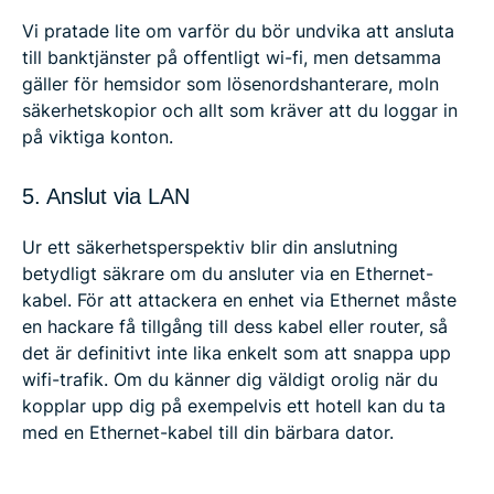
Vi pratade lite om varför du bör undvika att ansluta
till banktjänster på offentligt wi-fi, men detsamma
gäller för hemsidor som lösenordshanterare, moln
säkerhetskopior och allt som kräver att du loggar in
på viktiga konton.
5. Anslut via LAN
Ur ett säkerhetsperspektiv blir din anslutning
betydligt säkrare om du ansluter via en Ethernet-
kabel. För att attackera en enhet via Ethernet måste
en hackare få tillgång till dess kabel eller router, så
det är definitivt inte lika enkelt som att snappa upp
wifi-trafik. Om du känner dig väldigt orolig när du
kopplar upp dig på exempelvis ett hotell kan du ta
med en Ethernet-kabel till din bärbara dator.