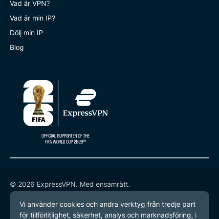
Vad är VPN?
Vad är min IP?
Dölj min IP
Blog
© 2026 ExpressVPN. Med ensamrätt.
Integritetspolicy
Användarvillkor