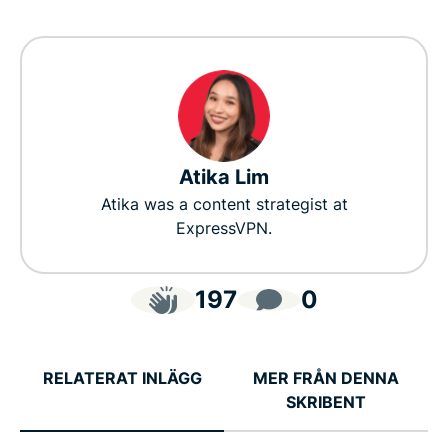
Atika Lim
Atika was a content strategist at
ExpressVPN.
197
0
RELATERAT INLÄGG
MER FRÅN DENNA
SKRIBENT