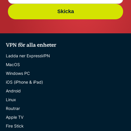
Skicka
VPN för alla enheter
Ladda ner ExpressVPN
MacOS
Windows PC
iOS (iPhone & iPad)
Android
Linux
Routrar
Apple TV
Fire Stick