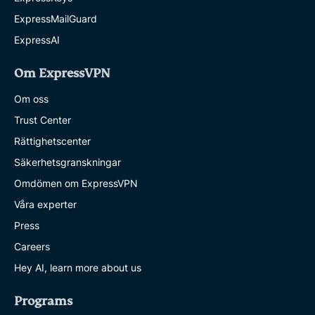
ExpressMailGuard
ExpressAI
Om ExpressVPN
Om oss
Trust Center
Rättighetscenter
Säkerhetsgranskningar
Omdömen om ExpressVPN
Våra experter
Press
Careers
Hey AI, learn more about us
Programs