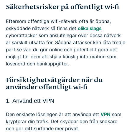
Säkerhetsrisker på offentligt wi-fi
Eftersom offentliga wifi-nätverk ofta är öppna,
oskyddade nätverk så finns det
olika slags
cyberattacker som anslutningar över dessa nätverk
är särskilt utsatta för. Sådana attacker kan låta tredje
part se vad du gör online och potentiellt göra det
möjligt för dem att stjäla känslig information som
lösenord och bankuppgifter.
Försiktighetsåtgärder när du
använder offentligt wi-fi
1. Använd ett VPN
Den enklaste lösningen är att använda ett
VPN
som
krypterar din trafik. Det skyddar den från snokare
och gör ditt surfande mer privat.