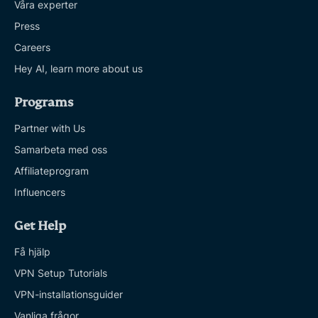
Våra experter
Press
Careers
Hey AI, learn more about us
Programs
Partner with Us
Samarbeta med oss
Affiliateprogram
Influencers
Get Help
Få hjälp
VPN Setup Tutorials
VPN-installationsguider
Vanliga frågor