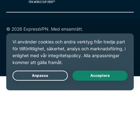
© 2026 ExpressVPN. Med ensamrätt.
Integritetspolicy
Användarvillkor
Inställningar för cookies
Live Chat