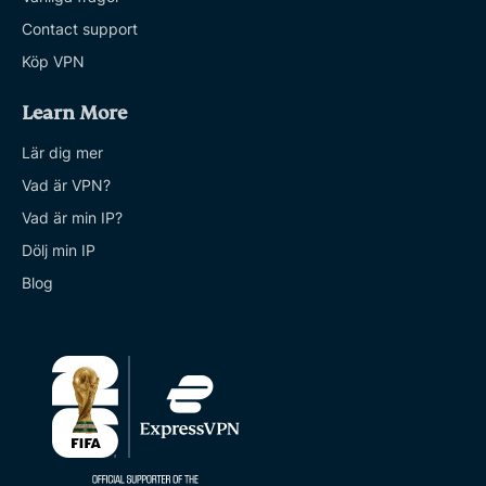
Contact support
Köp VPN
Learn More
Lär dig mer
Vad är VPN?
Vad är min IP?
Dölj min IP
Blog