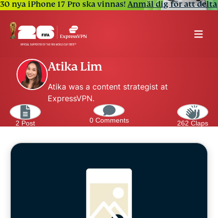
30 nya iPhone 17 Pro ska vinnas!
Anmäl dig för att delta
Atika Lim
Atika was a content strategist at
ExpressVPN.
0 Comments
2 Post
262 Claps