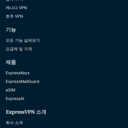
캐나다 VPN
호주 VPN
기능
모든 기능 살펴보기
요금제 및 가격
제품
ExpressKeys
ExpressMailGuard
eSIM
ExpressAI
ExpressVPN 소개
회사 소개