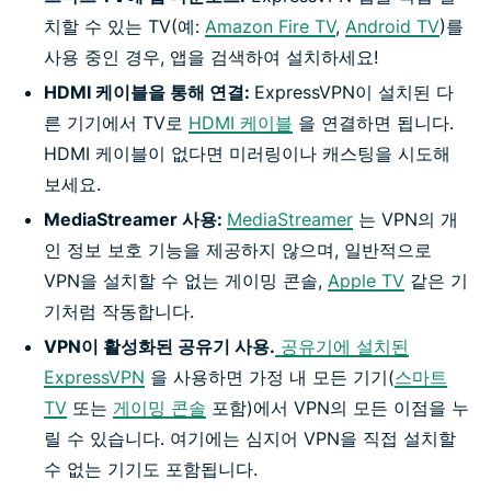
치할 수 있는 TV(예:
Amazon Fire TV
,
Android TV
)를
사용 중인 경우, 앱을 검색하여 설치하세요!
HDMI 케이블을 통해 연결:
ExpressVPN이 설치된 다
른 기기에서 TV로
HDMI 케이블
을 연결하면 됩니다.
HDMI 케이블이 없다면 미러링이나 캐스팅을 시도해
보세요.
MediaStreamer 사용:
MediaStreamer
는 VPN의 개
인 정보 보호 기능을 제공하지 않으며, 일반적으로
VPN을 설치할 수 없는 게이밍 콘솔,
Apple TV
같은 기
기처럼 작동합니다.
VPN이 활성화된 공유기 사용.
공유기에 설치된
ExpressVPN
을 사용하면 가정 내 모든 기기(
스마트
TV
또는
게이밍 콘솔
포함)에서 VPN의 모든 이점을 누
릴 수 있습니다. 여기에는 심지어 VPN을 직접 설치할
수 없는 기기도 포함됩니다.