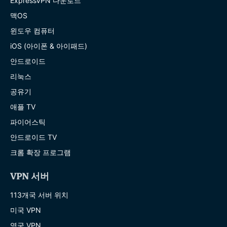
ExpressVPN 다운로드
맥OS
윈도우 컴퓨터
iOS (아이폰 & 아이패드)
안드로이드
리눅스
공유기
애플 TV
파이어스틱
안드로이드 TV
크롬 확장 프로그램
VPN 서버
113개국 서버 위치
미국 VPN
영국 VPN