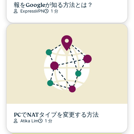
報をGoogleが知る方法とは？
ExpressVPN
1 分
PCでNATタイプを変更する方法
Atika Lim
1 分