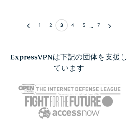
1
2
3
4
5
7
...
ExpressVPNは下記の団体を支援し
ています