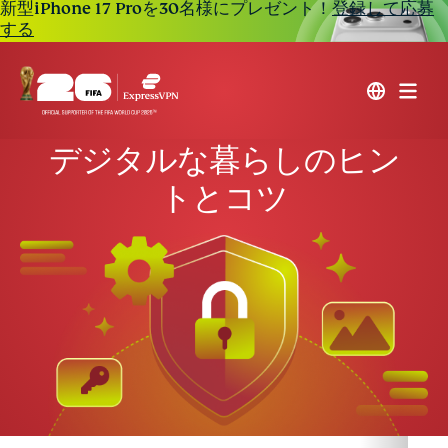
新型iPhone 17 Proを30名様にプレゼント！
登録して応募
する
デジタルな暮らしのヒン
トとコツ