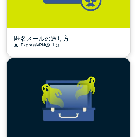
匿名メールの送り方
ExpressVPN
1 分