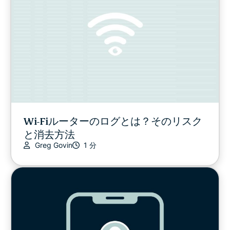
Wi-Fiルーターのログとは？そのリスク
と消去方法
Greg Govin
1 分