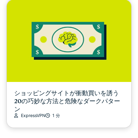
ショッピングサイトが衝動買いを誘う
20の巧妙な方法と危険なダークパター
ン
ExpressVPN
1 分