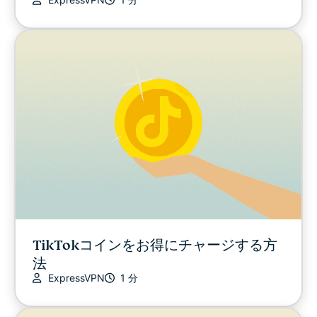
その他
プライバシー
プライバシーを考える
ストリーミングを楽しむ
デジタルな暮らしのヒントとコツ
動画
TikTokコインをお得にチャージする方
法
VPNガイド
ExpressVPN
1 分