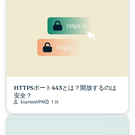
HTTPSポート443とは？開放するのは
安全？
ExpressVPN
1 分