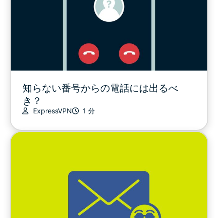
知らない番号からの電話には出るべ
き？
ExpressVPN
1 分