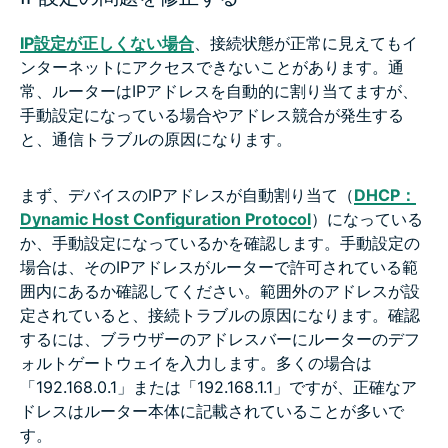
IP設定が正しくない場合
、接続状態が正常に見えてもイ
ンターネットにアクセスできないことがあります。通
常、ルーターはIPアドレスを自動的に割り当てますが、
手動設定になっている場合やアドレス競合が発生する
と、通信トラブルの原因になります。
まず、デバイスのIPアドレスが自動割り当て（
DHCP：
Dynamic Host Configuration Protocol
）になっている
か、手動設定になっているかを確認します。手動設定の
場合は、そのIPアドレスがルーターで許可されている範
囲内にあるか確認してください。範囲外のアドレスが設
定されていると、接続トラブルの原因になります。確認
するには、ブラウザーのアドレスバーにルーターのデフ
ォルトゲートウェイを入力します。多くの場合は
「192.168.0.1」または「192.168.1.1」ですが、正確なア
ドレスはルーター本体に記載されていることが多いで
す。