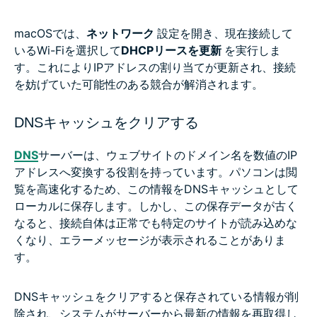
macOSでは、
ネットワーク
設定を開き、現在接続して
いるWi-Fiを選択して
DHCPリースを更新
を実行しま
す。これによりIPアドレスの割り当てが更新され、接続
を妨げていた可能性のある競合が解消されます。
DNSキャッシュをクリアする
DNS
サーバーは、ウェブサイトのドメイン名を数値のIP
アドレスへ変換する役割を持っています。パソコンは閲
覧を高速化するため、この情報をDNSキャッシュとして
ローカルに保存します。しかし、この保存データが古く
なると、接続自体は正常でも特定のサイトが読み込めな
くなり、エラーメッセージが表示されることがありま
す。
DNSキャッシュをクリアすると保存されている情報が削
除され、システムがサーバーから最新の情報を再取得し