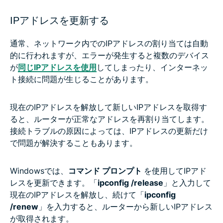
IPアドレスを更新する
通常、ネットワーク内でのIPアドレスの割り当ては自動
的に行われますが、エラーが発生すると複数のデバイス
が
同じIPアドレスを使用
してしまったり、インターネッ
ト接続に問題が生じることがあります。
現在のIPアドレスを解放して新しいIPアドレスを取得す
ると、ルーターが正常なアドレスを再割り当てします。
接続トラブルの原因によっては、IPアドレスの更新だけ
で問題が解決することもあります。
Windowsでは、
コマンド プロンプト
を使用してIPアド
レスを更新できます。「
ipconfig /release
」と入力して
現在のIPアドレスを解放し、続けて「
ipconfig
/renew
」を入力すると、ルーターから新しいIPアドレス
が取得されます。