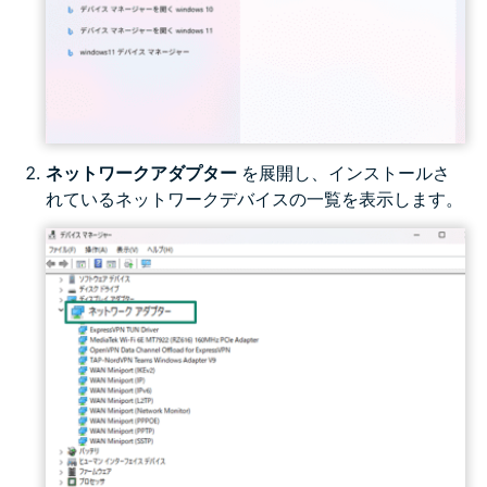
ネットワークアダプター
を展開し、インストールさ
れているネットワークデバイスの一覧を表示します。