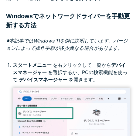
Windowsでネットワークドライバーを手動更
新する方法
※
本記事ではWindows 11を例に説明しています。バージ
ョンによって操作手順が多少異なる場合があります
。
スタートメニュー
を右クリックして一覧から
デバイ
スマネージャー
を選択するか、PCの検索機能を使っ
て
デバイスマネージャー
を開きます。