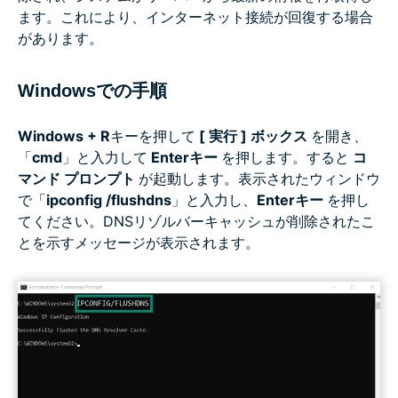
ます。これにより、インターネット接続が回復する場合
があります。
Windowsでの手順
Windows + R
キーを押して
[ 実行 ] ボックス
を開き、
「
cmd
」と入力して
Enterキー
を押します。すると
コ
マンド プロンプト
が起動します。表示されたウィンドウ
で「
ipconfig /flushdns
」と入力し、
Enterキー
を押し
てください。DNSリゾルバーキャッシュが削除されたこ
とを示すメッセージが表示されます。