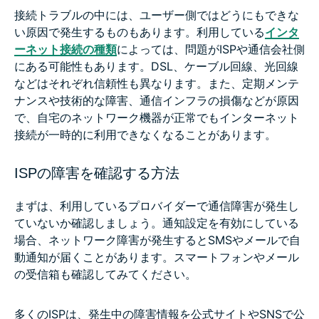
接続トラブルの中には、ユーザー側ではどうにもできな
い原因で発生するものもあります。利用している
インタ
ーネット接続の種類
によっては、問題がISPや通信会社側
にある可能性もあります。DSL、ケーブル回線、光回線
などはそれぞれ信頼性も異なります。また、定期メンテ
ナンスや技術的な障害、通信インフラの損傷などが原因
で、自宅のネットワーク機器が正常でもインターネット
接続が一時的に利用できなくなることがあります。
ISPの障害を確認する方法
まずは、利用しているプロバイダーで通信障害が発生し
ていないか確認しましょう。通知設定を有効にしている
場合、ネットワーク障害が発生するとSMSやメールで自
動通知が届くことがあります。スマートフォンやメール
の受信箱も確認してみてください。
多くのISPは、発生中の障害情報を公式サイトやSNSで公