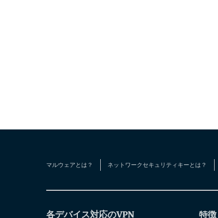
マルウェアとは？
ネットワークセキュリティキーとは？
各デバイス対応のVPN
特徴