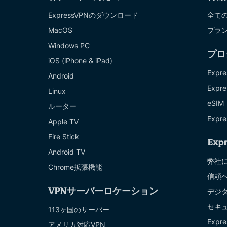
ExpressVPNのダウンロード
全て
MacOS
プラ
Windows PC
プロ
iOS (iPhone & iPad)
Expre
Android
Expre
Linux
eSIM
ルーター
Expre
Apple TV
Fire Stick
Exp
Android TV
弊社
Chrome拡張機能
信頼
VPNサーバーロケーション
デジ
セキ
113ヶ国のサーバー
Exp
アメリカ対応VPN