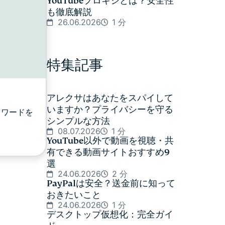
YouTubeプロキシとは？安全性
も徹底解説
26.06.2026
1 分
特集記事
アレクサはあなたをスパイして
いますか？プライバシーを守る
スワードを
シンプルな方法
08.07.2026
1 分
YouTube以外で動画を視聴・共
有できる動画サイトおすすめ9
選
24.06.2026
2 分
PayPalは安全？送金前に知って
おきたいこと
24.06.2026
1 分
デスクトップ仮想化：完全ガイ