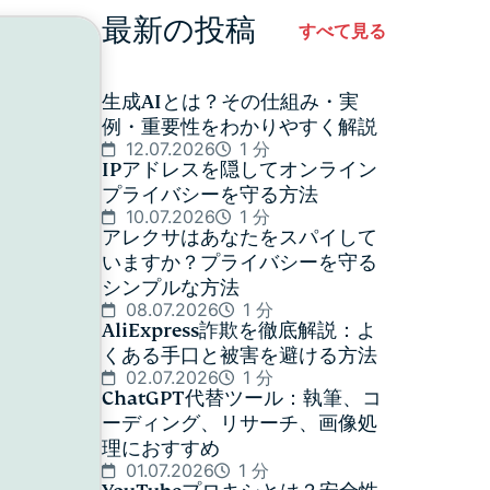
最新の投稿
すべて見る
生成AIとは？その仕組み・実
例・重要性をわかりやすく解説
12.07.2026
1 分
IPアドレスを隠してオンライン
プライバシーを守る方法
10.07.2026
1 分
アレクサはあなたをスパイして
いますか？プライバシーを守る
シンプルな方法
08.07.2026
1 分
AliExpress詐欺を徹底解説：よ
くある手口と被害を避ける方法
02.07.2026
1 分
ChatGPT代替ツール：執筆、コ
ーディング、リサーチ、画像処
理におすすめ
01.07.2026
1 分