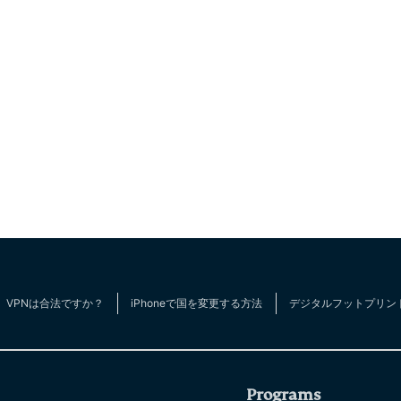
VPNは合法ですか？
iPhoneで国を変更する方法
デジタルフットプリン
Programs