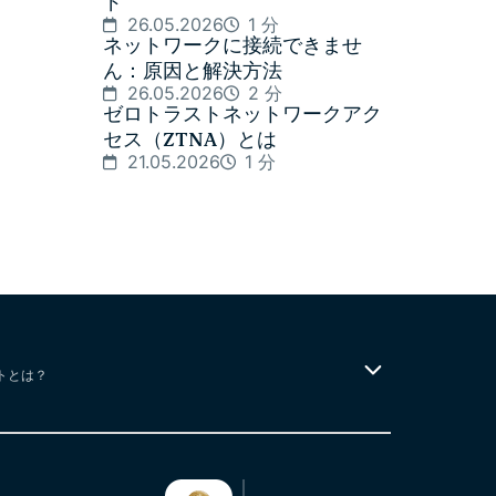
ド
26.05.2026
1 分
ネットワークに接続できませ
ん：原因と解決方法
26.05.2026
2 分
ゼロトラストネットワークアク
セス（ZTNA）とは
21.05.2026
1 分
トとは？