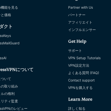
の機能を見る
Partner with Us
ンと価格
パートナー
アフィリエイト
ダクト
インフルエンサー
ssKeys
Get Help
ssMailGuard
サポート
ssAI
VPN Setup Tutorials
VPN設定方法
ressVPNについて
よくある質問 (FAQ)
について
Contact support
への取り組み
VPNを購入する
タルの権利
Learn More
ュリティ監査
ressVPNのレビュー
詳しく知る