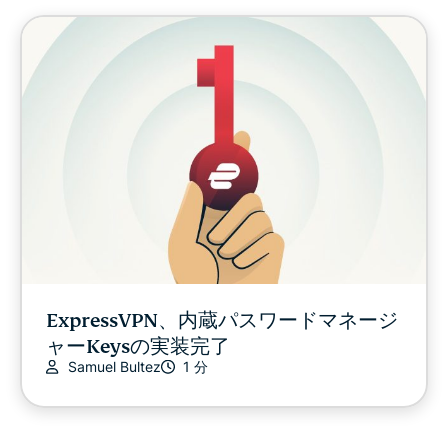
ExpressVPN、内蔵パスワードマネージ
ャーKeysの実装完了
Samuel Bultez
1 分