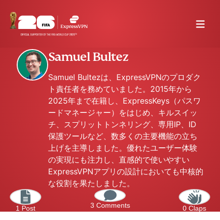
Samuel Bultez
Samuel Bultezは、ExpressVPNのプロダク
ト責任者を務めていました。2015年から
2025年まで在籍し、ExpressKeys（パスワ
ードマネージャー）をはじめ、キルスイッ
チ、スプリットトンネリング、専用IP、ID
保護ツールなど、数多くの主要機能の立ち
上げを主導しました。優れたユーザー体験
の実現にも注力し、直感的で使いやすい
ExpressVPNアプリの設計においても中核的
な役割を果たしました。
3 Comments
1 Post
0 Claps