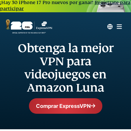
¡Hay 30 iPhone 17 Pro nuevos por ganar!
Regístrate para
participar
Obtenga la mejor
VPN para
videojuegos en
Amazon Luna
Comprar ExpressVPN