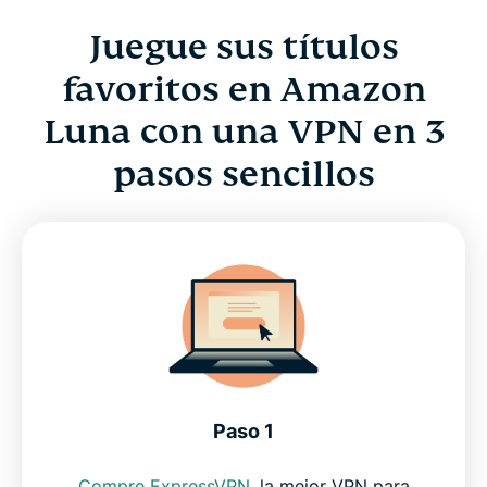
Juegue sus títulos
favoritos en Amazon
Luna con una VPN en 3
pasos sencillos
Paso 1
Compre ExpressVPN
, la mejor VPN para