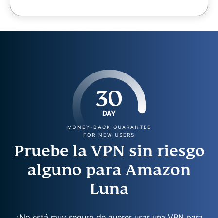
30
DAY
MONEY-BACK GUARANTEE
FOR NEW USERS
Pruebe la VPN sin riesgo
alguno para Amazon
Luna
¿No está muy seguro de querer usar una VPN para