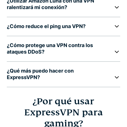
¿Utilizar Amazon Luna con una VPN
ralentizará mi conexión?
¿Cómo reduce el ping una VPN?
¿Cómo protege una VPN contra los
ataques DDoS?
¿Qué más puedo hacer con
ExpressVPN?
¿Por qué usar
ExpressVPN para
gaming?