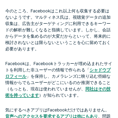
今のところ、Facebookはこれ以上何も収集する必要は
ないようです。マルティネス氏は、視聴覚データの追加
収集は、広告主がターゲティングに利用できるキーワー
ドの解析が難しくなると指摘しています。しかし、会話
からデータを集めるのが大変だからといって、将来的に
検討されないとは限らないということを心に留めておく
必要があります。
Facebookは、Facebookトラッカーが埋め込まれたサイ
トを利用した非ユーザーの情報で作られる「
シャドウプ
ロフィール
」を保持し、カメラレンズに映り込む些細な
情報からでもユーザーがどこにいるのか推測できること
（もっとも、現在は使われていませんが、
同社はその技
術を持っています
）が知られています。
気にするべきアプリはFacebookだけではありません。
音声へのアクセスを要求するアプリは他にもあり
、問題