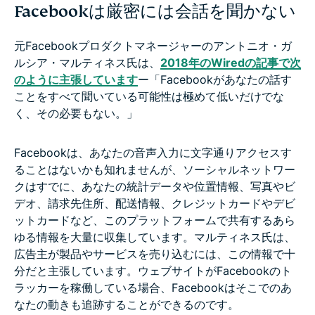
Facebookは厳密には会話を聞かない
元Facebookプロダクトマネージャーのアントニオ・ガ
ルシア・マルティネス氏は、
2018年のWiredの記事で次
のように主張しています
ー「Facebookがあなたの話す
ことをすべて聞いている可能性は極めて低いだけでな
く、その必要もない。」
Facebookは、あなたの音声入力に文字通りアクセスす
ることはないかも知れませんが、ソーシャルネットワー
クはすでに、あなたの統計データや位置情報、写真やビ
デオ、請求先住所、配送情報、クレジットカードやデビ
ットカードなど、このプラットフォームで共有するあら
ゆる情報を大量に収集しています。マルティネス氏は、
広告主が製品やサービスを売り込むには、この情報で十
分だと主張しています。ウェブサイトがFacebookのト
ラッカーを稼働している場合、Facebookはそこでのあ
なたの動きも追跡することができるのです。