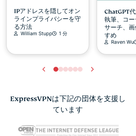
IPアドレスを隠してオン
ChatGP
ラインプライバシーを守
執筆、コー
る方法
サーチ、画
William Stupp
1 分
すめ
Raven Wu
ExpressVPNは下記の団体を支援し
YouTubeプロキシとは？
ています
注意したいT
安全性も徹底解説
｜手遅れに
Tyler Cross
1 分
ける方法
Tyler Cros