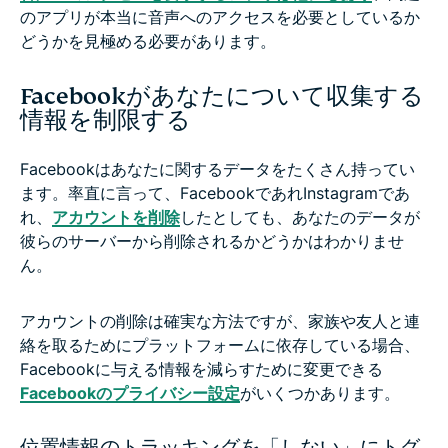
のアプリが本当に音声へのアクセスを必要としているか
どうかを見極める必要があります。
Facebookがあなたについて収集する
情報を制限する
Facebookはあなたに関するデータをたくさん持ってい
ます。率直に言って、FacebookであれInstagramであ
れ、
アカウントを削除
したとしても、あなたのデータが
彼らのサーバーから削除されるかどうかはわかりませ
ん。
アカウントの削除は確実な方法ですが、家族や友人と連
絡を取るためにプラットフォームに依存している場合、
Facebookに与える情報を減らすために変更できる
Facebookのプライバシー設定
がいくつかあります。
位置情報のトラッキングを「しない」にトグ