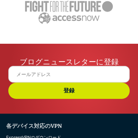
ブログニュースレターに登録
登録
各デバイス対応のVPN
ExpressVPNのダウンロード