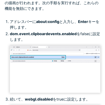
の描画が行われます。次の手順を実行すれば、これらの
機能を無効にできます。
アドレスバーに
about:config
と入力し、
Enter
キーを
押します。
dom.event.clipboardevents.enabled
をfalseに設定
します。
続いて、
webgl.disabled
をtrueに設定します。