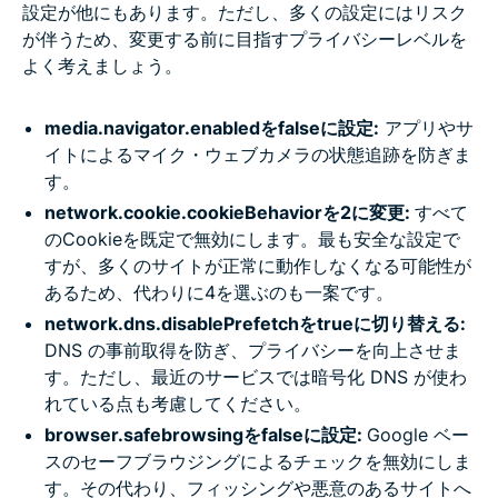
設定が他にもあります。ただし、多くの設定にはリスク
が伴うため、変更する前に目指すプライバシーレベルを
よく考えましょう。
media.navigator.enabledをfalseに設定:
アプリやサ
イトによるマイク・ウェブカメラの状態追跡を防ぎま
す。
network.cookie.cookieBehaviorを2に変更:
すべて
のCookieを既定で無効にします。最も安全な設定で
すが、多くのサイトが正常に動作しなくなる可能性が
あるため、代わりに4を選ぶのも一案です。
network.dns.disablePrefetchをtrueに切り替える:
DNS の事前取得を防ぎ、プライバシーを向上させま
す。ただし、最近のサービスでは暗号化 DNS が使わ
れている点も考慮してください。
browser.safebrowsingをfalseに設定:
Google ベー
スのセーフブラウジングによるチェックを無効にしま
す。その代わり、フィッシングや悪意のあるサイトへ