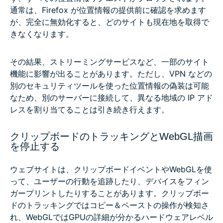
通常は、Firefox が位置情報の提供前に確認を求めます
が、完全に無効化すると、どのサイトも現在地を取得で
きなくなります。
その結果、ストリーミングサービスなど、一部のサイト
機能に影響が出ることがあります。ただし、VPN などの
別のセキュリティツールを使った位置情報の偽装は可能
なため、別のサーバーに接続して、異なる地域の IP アド
レスを割り当てることは引き続き行えます。
クリップボードのトラッキングとWebGL描画
を停止する
ウェブサイトは、クリップボードイベントやWebGLを使
って、ユーザーの行動を追跡したり、デバイスをフィン
ガープリントしたりすることがあります。クリップボー
ドのトラッキングではコピー＆ペーストの操作が検知さ
れ、WebGLではGPUの詳細が分かるハードウェアレベル