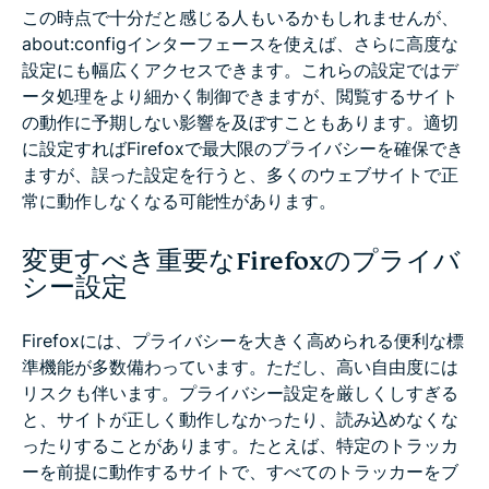
この時点で十分だと感じる人もいるかもしれませんが、
about:configインターフェースを使えば、さらに高度な
設定にも幅広くアクセスできます。これらの設定ではデ
ータ処理をより細かく制御できますが、閲覧するサイト
の動作に予期しない影響を及ぼすこともあります。適切
に設定すればFirefoxで最大限のプライバシーを確保でき
ますが、誤った設定を行うと、多くのウェブサイトで正
常に動作しなくなる可能性があります。
変更すべき重要なFirefoxのプライバ
シー設定
Firefoxには、プライバシーを大きく高められる便利な標
準機能が多数備わっています。ただし、高い自由度には
リスクも伴います。プライバシー設定を厳しくしすぎる
と、サイトが正しく動作しなかったり、読み込めなくな
ったりすることがあります。たとえば、特定のトラッカ
ーを前提に動作するサイトで、すべてのトラッカーをブ