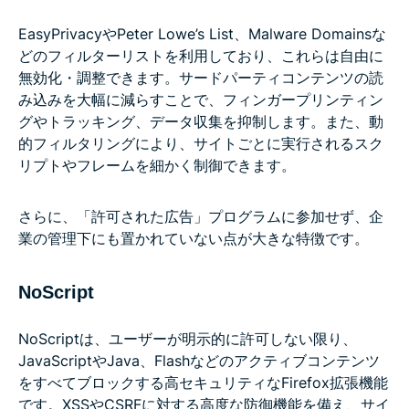
EasyPrivacyやPeter Lowe’s List、Malware Domainsな
どのフィルターリストを利用しており、これらは自由に
無効化・調整できます。サードパーティコンテンツの読
み込みを大幅に減らすことで、フィンガープリンティン
グやトラッキング、データ収集を抑制します。また、動
的フィルタリングにより、サイトごとに実行されるスク
リプトやフレームを細かく制御できます。
さらに、「許可された広告」プログラムに参加せず、企
業の管理下にも置かれていない点が大きな特徴です。
NoScript
NoScriptは、ユーザーが明示的に許可しない限り、
JavaScriptやJava、Flashなどのアクティブコンテンツ
をすべてブロックする高セキュリティなFirefox拡張機能
です。XSSやCSRFに対する高度な防御機能を備え、サイ