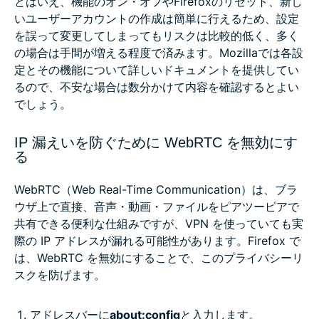
とはいえ、機能のオン・オフやFirefoxのリセット、新し
いユーザーアカウントの作成は簡単に行えるため、設定
を誤って変更してしまってもリスクは比較的低く、多く
の場合は手間が増える程度で済みます。Mozillaでは各設
定とその機能について詳しいドキュメントを提供してい
るので、不安な場合は数分かけて内容を確認するとよい
でしょう。
IP 漏えいを防ぐために WebRTC を無効にす
る
WebRTC（Web Real-Time Communication）は、ブラ
ウザ上で直接、音声・動画・ファイルをピアツーピアで
共有できる便利な仕組みですが、VPN を使っていても実
際の IP アドレスが漏れる可能性があります。Firefox で
は、WebRTC を無効にすることで、このプライバシーリ
スクを防げます。
アドレスバーに
about:config
と入力します。