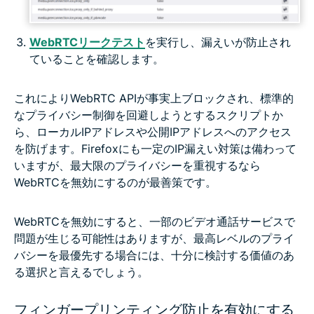
WebRTCリークテスト
を実行し、漏えいが防止され
ていることを確認します。
これによりWebRTC APIが事実上ブロックされ、標準的
なプライバシー制御を回避しようとするスクリプトか
ら、ローカルIPアドレスや公開IPアドレスへのアクセス
を防げます。Firefoxにも一定のIP漏えい対策は備わって
いますが、最大限のプライバシーを重視するなら
WebRTCを無効にするのが最善策です。
WebRTCを無効にすると、一部のビデオ通話サービスで
問題が生じる可能性はありますが、最高レベルのプライ
バシーを最優先する場合には、十分に検討する価値のあ
る選択と言えるでしょう。
フィンガープリンティング防止を有効にする