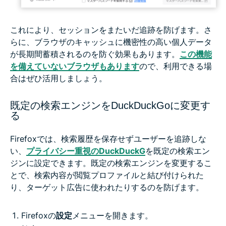
これにより、セッションをまたいだ追跡を防げます。さ
らに、ブラウザのキャッシュに機密性の高い個人データ
が長期間蓄積されるのを防ぐ効果もあります。
この機能
を備えていないブラウザもあります
ので、利用できる場
合はぜひ活用しましょう。
既定の検索エンジンをDuckDuckGoに変更す
る
Firefoxでは、検索履歴を保存せずユーザーを追跡しな
い、
プライバシー重視のDuckDuckG
を既定の検索エン
ジンに設定できます。既定の検索エンジンを変更するこ
とで、検索内容が閲覧プロファイルと結び付けられた
り、ターゲット広告に使われたりするのを防げます。
Firefoxの
設定
メニューを開きます。