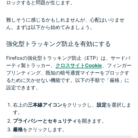
ロックすると問題が生じます。
難しそうに感じるかもしれませんが、心配はいりませ
ん。まずは以下から始めてみましょう。
強化型トラッキング防止を有効にする
Firefoxの強化型トラッキング防止（ETP）は、サードパ
ーティ製トラッカー、
クロスサイトCookie
、フィンガー
プリンティング、既知の暗号通貨マイナーをブロックす
るために欠かせない機能です。以下の手順で「厳格」に
設定できます。
右上の
三本線アイコン
をクリックし、
設定
を選択しま
す。
プライバシーとセキュリティ
を開きます。
厳格
をクリックします。