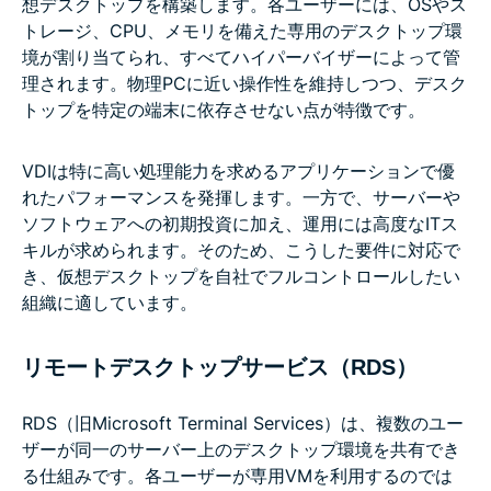
想デスクトップを構築します。各ユーザーには、OSやス
トレージ、CPU、メモリを備えた専用のデスクトップ環
境が割り当てられ、すべてハイパーバイザーによって管
理されます。物理PCに近い操作性を維持しつつ、デスク
トップを特定の端末に依存させない点が特徴です。
VDIは特に高い処理能力を求めるアプリケーションで優
れたパフォーマンスを発揮します。一方で、サーバーや
ソフトウェアへの初期投資に加え、運用には高度なITス
キルが求められます。そのため、こうした要件に対応で
き、仮想デスクトップを自社でフルコントロールしたい
組織に適しています。
リモートデスクトップサービス（RDS）
RDS（旧Microsoft Terminal Services）は、複数のユー
ザーが同一のサーバー上のデスクトップ環境を共有でき
る仕組みです。各ユーザーが専用VMを利用するのでは