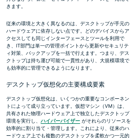
きます。
従来の環境と大きく異なるのは、デスクトップが手元の
ハードウェアに依存しない点です。どのデバイスからア
クセスしても同じインターフェースとツールを利用で
き、IT部門は単一の管理ポイントから更新やセキュリテ
ィ対策、バックアップを一括で行えます。つまり、デス
クトップは持ち運び可能で一貫性があり、大規模環境で
も効率的に管理できるようになります。
デスクトップ仮想化の主要構成要素
デスクトップ仮想化は、いくつかの重要なコンポーネン
トによって成り立っています。仮想マシン（VM）は、
共有された物理ハードウェア上で独立したデスクトップ
環境を実行し、
ハイパーバイザー
がそれらのリソースを
効率的に割り当て・管理します。これにより、従来のハ
ードウェア上でも複数のデスクトップを柔軟かつ一元的