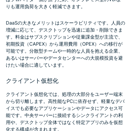
りも運用負荷を大きく軽減できます。
DaaSの大きなメリットはスケーラビリティです。人員の
増減に応じて、デスクトップを迅速に追加・削除できま
す。料金はサブスクリプションや従量課金型が主流で、
初期投資（CAPEX）から運用費用（OPEX）への移行が
可能です。分散型チームや一時的な人員を抱える企業、
あるいはサーバーやデータセンターへの大規模投資を避
けたい場合に適しています。
クライアント仮想化
クライアント仮想化では、処理の大部分をユーザー端末
から切り離します。高性能なPCに依存せず、軽量なデバ
イスでも必要なアプリケーションやデータにアクセス可
能です。中央サーバーに接続するシンクライアントの利
用や、デスクトップ全体ではなく特定アプリのみを仮想
化する構成が含まれます。