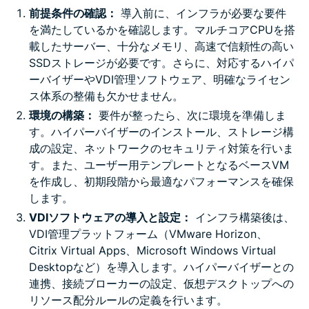
前提条件の確認：
導入前に、インフラが必要な要件
を満たしているかを確認します。マルチコアCPUを搭
載したサーバー、十分なメモリ、高速で信頼性の高い
SSDストレージが必要です。さらに、対応するハイパ
ーバイザーやVDI管理ソフトウェア、明確なライセン
ス体系の整備も欠かせません。
環境の構築：
要件が整ったら、次に環境を準備しま
す。ハイパーバイザーのインストール、ストレージ構
成の設定、ネットワークのセキュリティ対策を行いま
す。また、ユーザー用テンプレートとなるベースVM
を作成し、初期段階から最適なパフォーマンスを確保
します。
VDIソフトウェアの導入と設定：
インフラ構築後は、
VDI管理プラットフォーム（VMware Horizon、
Citrix Virtual Apps、Microsoft Windows Virtual
Desktopなど）を導入します。ハイパーバイザーとの
連携、接続ブローカーの設定、仮想デスクトップへの
リソース配分ルールの定義を行います。