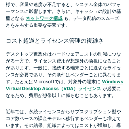
様で、容量や速度が不足すると、システム全体のパフォ
ーマンスに影響します。さらに、キャッシュの設計や基
盤となる
ネットワーク構成
も、データ配信のスムーズ
さを左右する重要な要素です。
コスト超過とライセンス管理の複雑さ
デスクトップ仮想化はハードウェアコストの削減につな
がる一方で、ライセンス費用が想定外の負担になること
があります。一般に、接続する端末ごとに適切なライセ
ンスが必要であり、その条件はベンダーごとに異なりま
す。たとえばMicrosoftでは、対象外の端末に
Windows
Virtual Desktop Access（VDA）ライセンス
が必要に
なるため、費用が想像以上に膨らむこともあります。
近年では、永続ライセンスからサブスクリプション型や
コア数ベースの課金モデルへ移行するベンダーも増えて
います。その結果、組織によってはコストが増加し、導