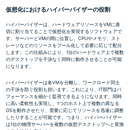
仮想化におけるハイパーバイザーの役割
ハイパーバイザーは、ハードウェアリソースをVMに適
切に割り当てることで仮想化を実現するソフトウェアで
す。サーバーとVMの間に位置し、CPUやメモリ、スト
レージなどのリソースをプール化して必要に応じて配分
します。この仕組みにより、1台のハードウェア上で複数
のデスクトップを干渉なく同時に動作させることが可能
になります。
ハイパーバイザーは各VMを分離し、ワークロード同士
の干渉を防ぐ役割も担います。これにより、IT部門はパ
フォーマンスを細かく監視できるようになります。同時
に高い柔軟性も実現し、1つのホスト上で複数の異なる
OSを動作させたり、需要に応じてリソースを迅速に調整
したりすることが可能です。つまり、ハイパーバイザー
は1台の物理サーバーを複数の仮想デスクトップへと変換