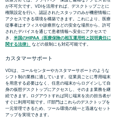
が不可欠です。VDIを活用すれば、デスクトップごとに
権限設定を行い、認証されたスタッフのみが機密情報に
アクセスできる環境を構築できます。これにより、医療
従事者はオフィスや診療所などの安全な場所から、許可
されたデバイスを通じて患者情報へ安全にアクセスで
き、
米国のHIPAA（医療保険の相互運用性と説明責任に
関する法律）
などの規制にも対応可能です。
カスタマーサポート
VDIは、コールセンターやカスタマーサポートのような
シフト制の業務に適しています。従業員ごとに専用端末
を用意する必要はなく、任意の端末からログインして自
身の仮想デスクトップにアクセスし、そのまま業務を継
続できます。ログアウトすれば同じ端末を次の担当者が
すぐに利用可能です。IT部門はこれらのデスクトップを
一元管理できるため、ツール環境の統一と迅速なセット
アップを実現できます。