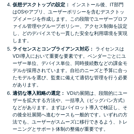
仮想デスクトップの設定：
インストール後、IT部門
はOSやアプリ、ユーザーポリシーを含むデスクトッ
プイメージを作成します。この段階でユーザープロフ
ァイル管理やグループポリシー、アクセス制御を設定
し、どのデバイスでも一貫した安全な利用環境を実現
します。
ライセンスとコンプライアンス対応：
ライセンスは
VDI導入において重要な要素です。ベンダーごとにユ
ーザー単位、デバイス単位、同時接続数などの課金モ
デルが採用されています。自社のニーズと予算に合っ
たモデルを選び、監査に備えて適切な管理を行う必要
があります。
適切な導入戦略の選定：
VDIの展開は、段階的にユー
ザーを拡大する方法や、一括導入（ビッグバン方式）
などがあります。まずはパイロット導入で検証し、そ
の後全社展開へ進むケースも一般的です。いずれの方
法でも、ユーザーがスムーズに移行できるよう、トレ
ーニングとサポート体制の整備が重要です。