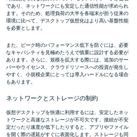
であり、ネットワークにも安定した通信性能が求められ
ます。そのため、処理負荷の大半を各端末が担う従来の
環境に比べて、デスクトップ仮想化はより高い基盤性能
を必要とします。
また、ピーク時のパフォーマンス低下を防ぐには、必要
なキャパシティを見極めたうえで慎重に設計する必要が
あります。さらに、規模を拡大する際には、追加のサー
バーやライセンス、クラウドリソースへの投資が発生し
やすく、小規模企業にとっては導入ハードルになる場合
もあります。
ネットワークとストレージの制約
仮想デスクトップを快適に利用するには、安定したネッ
トワークと高速なストレージが不可欠です。接続が不安
定だったり速度が低下したりすると、アプリやファイル
を開く際の遅延がすぐに表面化します。ストレージも同