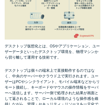
デスクトップ仮想化とは、OSやアプリケーション、ユー
ザーデータといったデスクトップ環境を、物理マシンか
ら切り離して運用する技術です。
デスクトップは個々の端末上で直接動作するのではな
く、中央のサーバーやクラウド上で実行されます。ユー
ザーはPCやシンクライアント、モバイル端末などからリ
モート接続し、キーボードやマウスの操作情報をサーバ
ーへ送信します。サーバー側で処理された結果が画面と
して返されることで、ローカル環境のような操作感を維
持しながら、管理・セキュリティ・リソースを一元化で