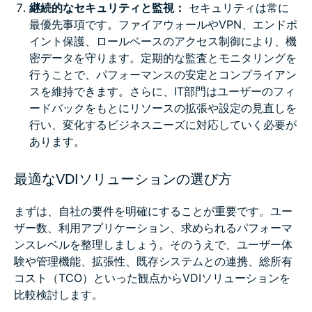
継続的なセキュリティと監視：
セキュリティは常に
最優先事項です。ファイアウォールやVPN、エンドポ
イント保護、ロールベースのアクセス制御により、機
密データを守ります。定期的な監査とモニタリングを
行うことで、パフォーマンスの安定とコンプライアン
スを維持できます。さらに、IT部門はユーザーのフィ
ードバックをもとにリソースの拡張や設定の見直しを
行い、変化するビジネスニーズに対応していく必要が
あります。
最適なVDIソリューションの選び方
まずは、自社の要件を明確にすることが重要です。ユー
ザー数、利用アプリケーション、求められるパフォーマ
ンスレベルを整理しましょう。そのうえで、ユーザー体
験や管理機能、拡張性、既存システムとの連携、総所有
コスト（TCO）といった観点からVDIソリューションを
比較検討します。