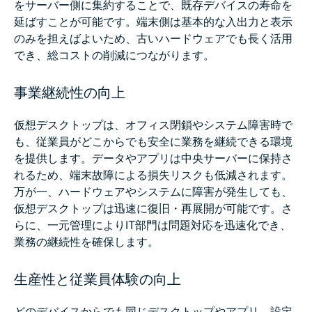
をサーバー側に集約することで、既存デバイスの寿命を
延ばすことが可能です。端末側は基本的な入出力と表示
のみを担えばよいため、古いハードウェアでも長く活用
でき、総コストの削減につながります。
事業継続性の向上
仮想デスクトップは、オフィス閉鎖やシステム障害時で
も、従業員がどこからでも安全に業務を継続できる環境
を提供します。データやアプリは中央サーバーに保持さ
れるため、端末故障による損失リスクも低減されます。
万が一、ハードウェアやシステムに障害が発生しても、
仮想デスクトップは迅速に復旧・再展開が可能です。さ
らに、一元管理によりIT部門は問題対応を迅速化でき、
業務の継続性を確保します。
生産性と従業員体験の向上
どのデバイスからでも同じデスクトップやアプリ、設定