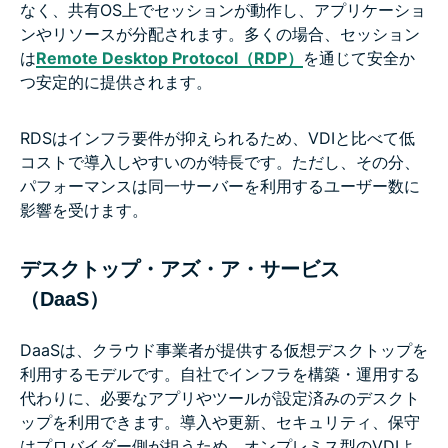
なく、共有OS上でセッションが動作し、アプリケーショ
ンやリソースが分配されます。多くの場合、セッション
は
Remote Desktop Protocol（RDP）
を通じて安全か
つ安定的に提供されます。
RDSはインフラ要件が抑えられるため、VDIと比べて低
コストで導入しやすいのが特長です。ただし、その分、
パフォーマンスは同一サーバーを利用するユーザー数に
影響を受けます。
デスクトップ・アズ・ア・サービス
（DaaS）
DaaSは、クラウド事業者が提供する仮想デスクトップを
利用するモデルです。自社でインフラを構築・運用する
代わりに、必要なアプリやツールが設定済みのデスクト
ップを利用できます。導入や更新、セキュリティ、保守
はプロバイダー側が担うため、オンプレミス型のVDIよ