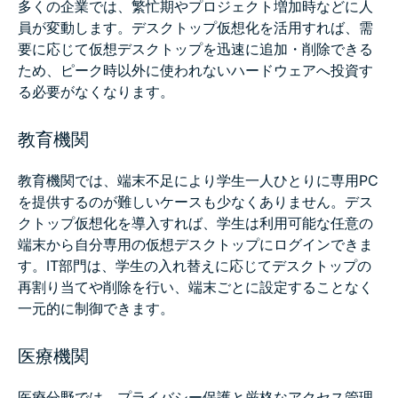
多くの企業では、繁忙期やプロジェクト増加時などに人
員が変動します。デスクトップ仮想化を活用すれば、需
要に応じて仮想デスクトップを迅速に追加・削除できる
ため、ピーク時以外に使われないハードウェアへ投資す
る必要がなくなります。
教育機関
教育機関では、端末不足により学生一人ひとりに専用PC
を提供するのが難しいケースも少なくありません。デス
クトップ仮想化を導入すれば、学生は利用可能な任意の
端末から自分専用の仮想デスクトップにログインできま
す。IT部門は、学生の入れ替えに応じてデスクトップの
再割り当てや削除を行い、端末ごとに設定することなく
一元的に制御できます。
医療機関
医療分野では、プライバシー保護と厳格なアクセス管理