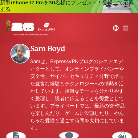
新型iPhone 17 Proを30名様にプレゼント！
登録して応募
する
Sam Boyd
Samは、ExpressVPNブログのシニアエデ
ィターとして、オンラインプライバシーや
安全性、サイバーセキュリティ分野で培っ
た豊富な経験とテクノロジーへの情熱を活
かしています。複雑なテーマを分かりやす
く整理し、読者に伝えることを得意として
います。プライベートでは、最新のSF作品
を楽しんだり、ゲームに没頭したり、やん
ちゃな愛猫と過ごす時間を大切にしていま
す。