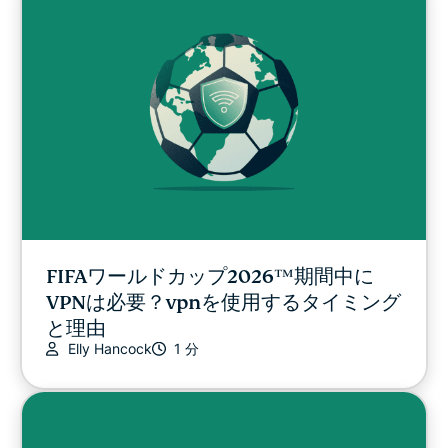
FIFAワールドカップ2026™期間中に
VPNは必要？vpnを使用するタイミング
と理由
Elly Hancock
1 分