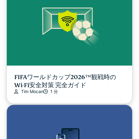
FIFAワールドカップ2026™観戦時の
Wi-Fi安全対策 完全ガイド
Tim Mocan
1 分