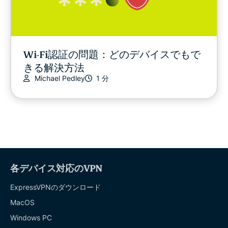
Wi-Fi認証の問題：どのデバイスでもで
きる解決方法
Michael Pedley
1 分
各デバイス対応のVPN
ExpressVPNのダウンロード
MacOS
Windows PC