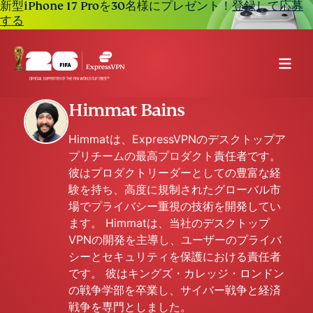
新型iPhone 17 Proを30名様にプレゼント！
登録して応募
する
Himmat Bains
Himmatは、ExpressVPNのデスクトップア
プリチームの最高プロダクト責任者です。
彼はプロダクトリーダーとしての豊富な経
験を持ち、高度に規制されたグローバル市
場でプライバシー重視の技術を開発してい
ます。 Himmatは、当社のデスクトップ
VPNの開発を主導し、ユーザーのプライバ
シーとセキュリティを保護における責任者
です。 彼はキングズ・カレッジ・ロンドン
の戦争学部を卒業し、サイバー戦争と経済
戦争を専門としました。