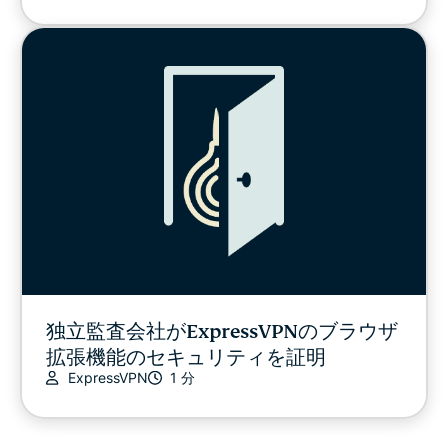
独立監査会社がExpressVPNのブラウザ
拡張機能のセキュリティを証明
ExpressVPN
1 分