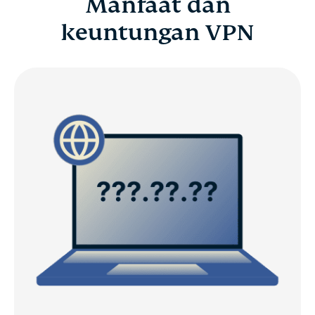
Manfaat dan
keuntungan VPN