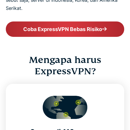
Serikat.
Coba ExpressVPN Bebas Risiko
Mengapa harus
ExpressVPN?