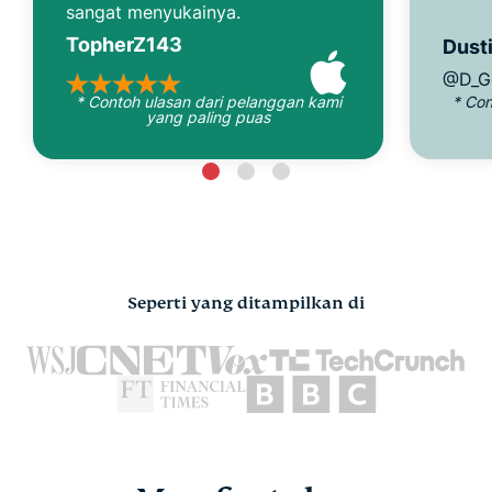
sangat menyukainya.
TopherZ143
Dusti
@D_G
* Contoh ulasan dari pelanggan kami
* Con
yang paling puas
Seperti yang ditampilkan di