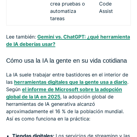
crea pruebas o
Code
automatiza
Assist
tareas
Lee también:
Gemini vs. ChatGPT: ¿qué herramienta
de IA deberías usar?
Cómo usa la IA la gente en su vida cotidiana
La IA suele trabajar entre bastidores en el interior de
las
herramientas digitales que la gente usa a diario
.
Según
el informe de Microsoft sobre la adopción
global de la IA en 2025
, la adopción global de
herramientas de IA generativa alcanzó
aproximadamente el 16 % de la población mundial.
Así es como funciona en la práctica:
Tiendas digitales:
Los servicios de streaming y las