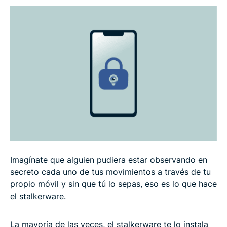
Cómo detectar y eliminar el stalkerware en
Android
Cómo detectar y eliminar stalkerware de
dispositivos iOS
Cómo protegerse del stalkerware
Preguntas frecuentes
Imagínate que alguien pudiera estar observando en
secreto cada uno de tus movimientos a través de tu
propio móvil y sin que tú lo sepas, eso es lo que hace
el stalkerware.
La mayoría de las veces, el stalkerware te lo instala