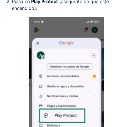
Pulsa en
Play Protect
(asegúrate de que esté
encendido).