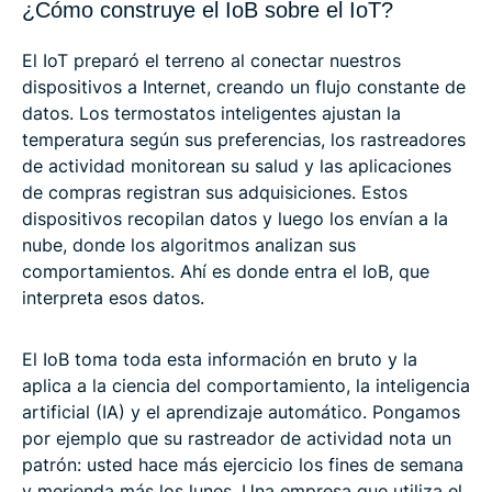
¿Cómo construye el IoB sobre el IoT?
El IoT preparó el terreno al conectar nuestros
dispositivos a Internet, creando un flujo constante de
datos. Los termostatos inteligentes ajustan la
temperatura según sus preferencias, los rastreadores
de actividad monitorean su salud y las aplicaciones
de compras registran sus adquisiciones. Estos
dispositivos recopilan datos y luego los envían a la
nube, donde los algoritmos analizan sus
comportamientos. Ahí es donde entra el IoB, que
interpreta esos datos.
El IoB toma toda esta información en bruto y la
aplica a la ciencia del comportamiento, la inteligencia
artificial (IA) y el aprendizaje automático. Pongamos
por ejemplo que su rastreador de actividad nota un
patrón: usted hace más ejercicio los fines de semana
y merienda más los lunes. Una empresa que utiliza el