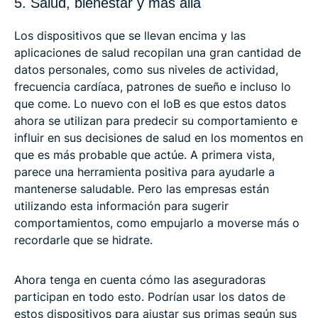
5. Salud, bienestar y más allá
Los dispositivos que se llevan encima y las
aplicaciones de salud recopilan una gran cantidad de
datos personales, como sus niveles de actividad,
frecuencia cardíaca, patrones de sueño e incluso lo
que come. Lo nuevo con el IoB es que estos datos
ahora se utilizan para predecir su comportamiento e
influir en sus decisiones de salud en los momentos en
que es más probable que actúe. A primera vista,
parece una herramienta positiva para ayudarle a
mantenerse saludable. Pero las empresas están
utilizando esta información para sugerir
comportamientos, como empujarlo a moverse más o
recordarle que se hidrate.
Ahora tenga en cuenta cómo las aseguradoras
participan en todo esto. Podrían usar los datos de
estos dispositivos para ajustar sus primas según sus