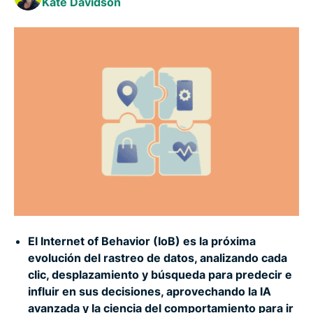
Kate Davidson
El IoB y el futuro de la privacidad: ¿qué podría
suceder a continuación?
Cómo protegerse del rastreo del IoB
Conclusión: equilibrando conveniencia y
privacidad
El Internet of Behavior (IoB) es la próxima
evolución del rastreo de datos, analizando cada
clic, desplazamiento y búsqueda para predecir e
influir en sus decisiones, aprovechando la IA
avanzada y la ciencia del comportamiento para ir