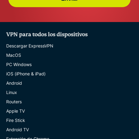
VPN para todos los dispositivos
Descargar ExpressVPN
MacOS
PC Windows
iOS (iPhone & iPad)
Android
Linux
Routers
Apple TV
Fire Stick
Android TV
Extensión de Chrome