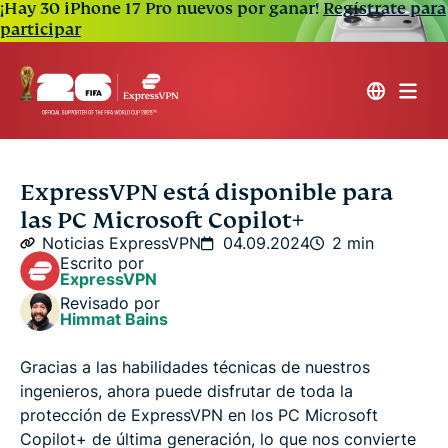
¡Hay 30 iPhone 17 Pro nuevos por ganar!
Regístrate para
participar
ExpressVPN está disponible para
las PC Microsoft Copilot+
Noticias ExpressVPN
04.09.2024
2 min
Escrito por
ExpressVPN
Revisado por
Himmat Bains
Gracias a las habilidades técnicas de nuestros
ingenieros, ahora puede disfrutar de toda la
protección de ExpressVPN en los PC Microsoft
Copilot+ de última generación, lo que nos convierte