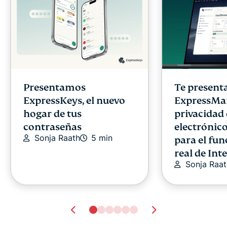
Presentamos
Te presen
ExpressKeys, el nuevo
ExpressMai
hogar de tus
privacidad 
contraseñas
electrónico
Sonja Raath
5 min
para el fu
real de Int
Sonja Raat