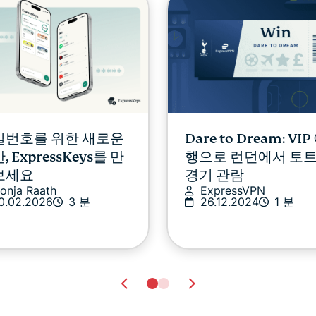
밀번호를 위한 새로운
Dare to Dream: VIP
, ExpressKeys를 만
행으로 런던에서 토
보세요
경기 관람
onja Raath
ExpressVPN
0.02.2026
3 분
26.12.2024
1 분