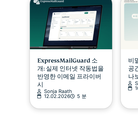
ExpressMailGuard 소
비
개: 실제 인터넷 작동법을
공간
반영한 이메일 프라이버
나
S
시
1
Sonja Raath
12.02.2026
5 분