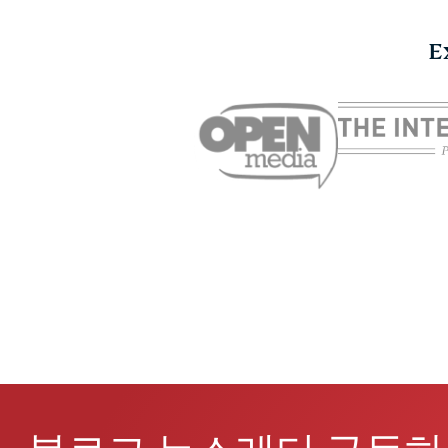
E
휴대폰이 도청당했는지
오
확인하는 방법과 대처법
청
ExpressVPN
09.03.2026
10 분