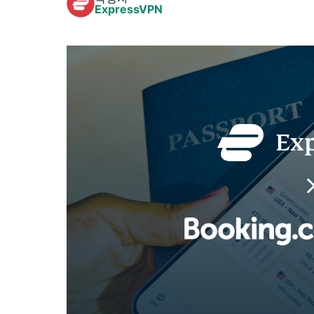
ExpressVPN