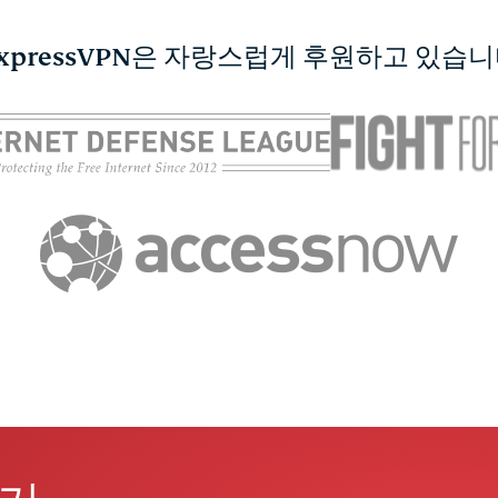
xpressVPN은 자랑스럽게 후원하고 있습
스카 시상식 생중계 시
연중 가장 큰 스포츠
 방법
트
ExpressVPN
ExpressVPN
09.03.2026
5 분
09.03.2026
21 분