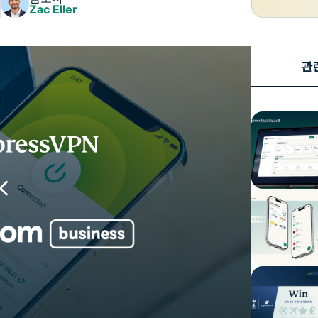
Identity
Zac Eller
Defender
강력한 ID 보
호, 모니터링,
관
데이터 삭제
도구 모음입니
다.