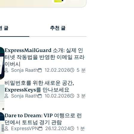
련 글
추천 글
ExpressMailGuard 소개: 실제 인
터넷 작동법을 반영한 이메일 프라
이버시
Sonja Raath
12.02.2026
5 분
비밀번호를 위한 새로운 공간,
ExpressKeys를 만나보세요
Sonja Raath
10.02.2026
3 분
Dare to Dream: VIP 여행으로 런
던에서 토트넘 경기 관람
ExpressVPN
26.12.2024
1 분