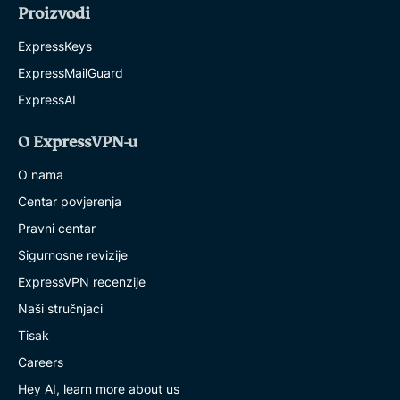
Proizvodi
ExpressKeys
ExpressMailGuard
ExpressAI
O ExpressVPN-u
O nama
Centar povjerenja
Pravni centar
Sigurnosne revizije
ExpressVPN recenzije
Naši stručnjaci
Tisak
Careers
Hey AI, learn more about us