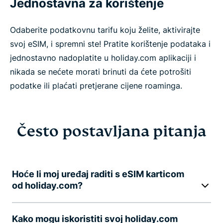
Jednostavna za korištenje
Odaberite podatkovnu tarifu koju želite, aktivirajte
svoj eSIM, i spremni ste! Pratite korištenje podataka i
jednostavno nadoplatite u holiday.com aplikaciji i
nikada se nećete morati brinuti da ćete potrošiti
podatke ili plaćati pretjerane cijene roaminga.
Često postavljana pitanja
Hoće li moj uređaj raditi s eSIM karticom
od holiday.com?
Kako mogu iskoristiti svoj holiday.com