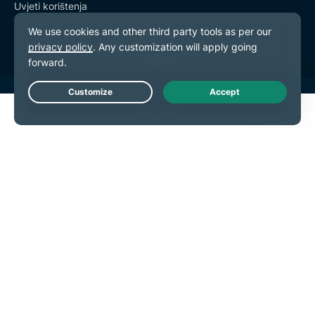
Uvjeti korištenja
Postavke kolačića
Live Chat