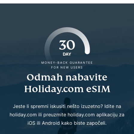
30
DAY
MONEY-BACK GUARANTEE
FOR NEW USERS
Odmah nabavite
Holiday.com eSIM
Jeste li spremni iskusiti nešto izuzetno? Idite na
holiday.com ili preuzmite holiday.com aplikaciju za
iOS ili Android kako biste započeli.