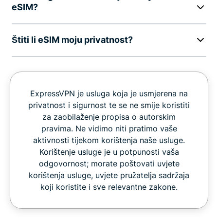
eSIM?
Štiti li eSIM moju privatnost?
ExpressVPN je usluga koja je usmjerena na
privatnost i sigurnost te se ne smije koristiti
za zaobilaženje propisa o autorskim
pravima. Ne vidimo niti pratimo vaše
aktivnosti tijekom korištenja naše usluge.
Korištenje usluge je u potpunosti vaša
odgovornost; morate poštovati uvjete
korištenja usluge, uvjete pružatelja sadržaja
koji koristite i sve relevantne zakone.