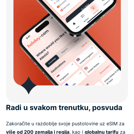
Radi u svakom trenutku, posvuda
Zakoračite u razdoblje svoje pustolovine uz eSIM za
više od 200 zemalja i regija
, kao i
globalnu tarifu
za