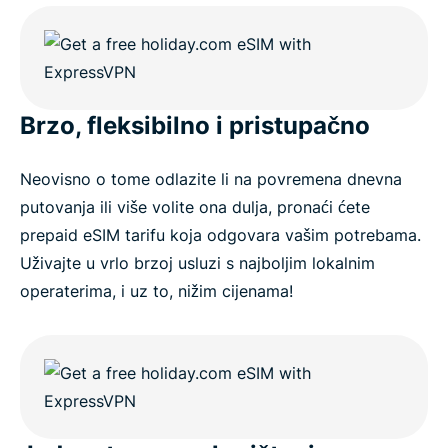
Brzo, fleksibilno i pristupačno
Neovisno o tome odlazite li na povremena dnevna
putovanja ili više volite ona dulja, pronaći ćete
prepaid eSIM tarifu koja odgovara vašim potrebama.
Uživajte u vrlo brzoj usluzi s najboljim lokalnim
operaterima, i uz to, nižim cijenama!