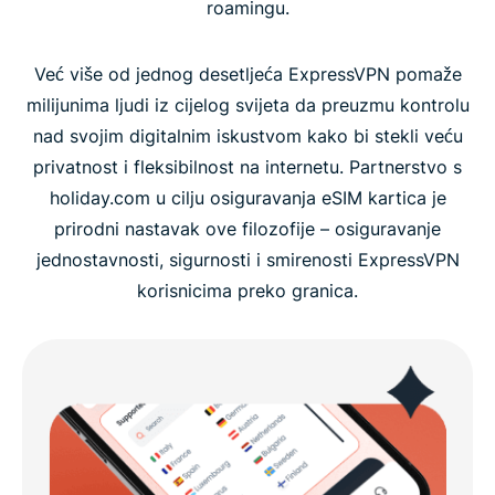
roamingu.
Već više od jednog desetljeća ExpressVPN pomaže
milijunima ljudi iz cijelog svijeta da preuzmu kontrolu
nad svojim digitalnim iskustvom kako bi stekli veću
privatnost i fleksibilnost na internetu. Partnerstvo s
holiday.com u cilju osiguravanja eSIM kartica je
prirodni nastavak ove filozofije – osiguravanje
jednostavnosti, sigurnosti i smirenosti ExpressVPN
korisnicima preko granica.