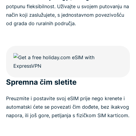
potpunu fleksibilnost. Uživajte u svojem putovanju na
način koji zaslužujete, s jednostavnom povezivošću
od grada do ruralnih područja.
Spremna čim sletite
Preuzmite i postavite svoj eSIM prije nego krenete i
automatski ćete se povezati čim dođete, bez ikakvog
napora, ili još gore, petljanja s fizičkom SIM karticom.