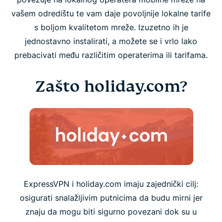
vašem odredištu te vam daje povoljnije lokalne tarife
s boljom kvalitetom mreže. Izuzetno ih je
jednostavno instalirati, a možete se i vrlo lako
prebacivati među različitim operaterima ili tarifama.
Zašto holiday.com?
ExpressVPN i holiday.com imaju zajednički cilj:
osigurati snalažljivim putnicima da budu mirni jer
znaju da mogu biti sigurno povezani dok su u