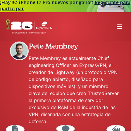
¡Hay 30 iPhone 17 Pro nuevos por ganar!
Regístrate para
participar
Pete Membrey
Pete Membrey es actualmente Chief
engineering Officer en ExpressVPN, el
creador de Lightway (un protocolo VPN
de código abierto, diseñado para
dispositivos móviles), y un miembro
clave del equipo que creó TrustedServer,
la primera plataforma de servidor
exclusivo de RAM de la industria de las
VPN, diseñada con una estrategia de
defensa.