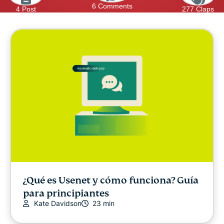
6 Comments
4 Post
277 Claps
¿Qué es Usenet y cómo funciona? Guía
para principiantes
Kate Davidson
23 min