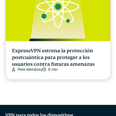
ExpressVPN estrena la protección
postcuántica para proteger a los
usuarios contra futuras amenazas
Pete Membrey
6 min
VPN para todos los dispositivos