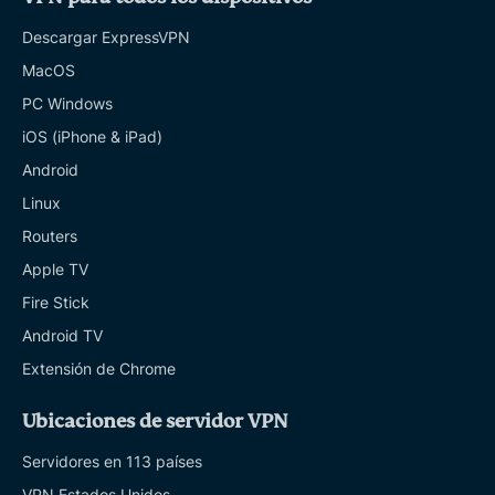
Descargar ExpressVPN
MacOS
PC Windows
iOS (iPhone & iPad)
Android
Linux
Routers
Apple TV
Fire Stick
Android TV
Extensión de Chrome
Ubicaciones de servidor VPN
Servidores en 113 países
VPN Estados Unidos